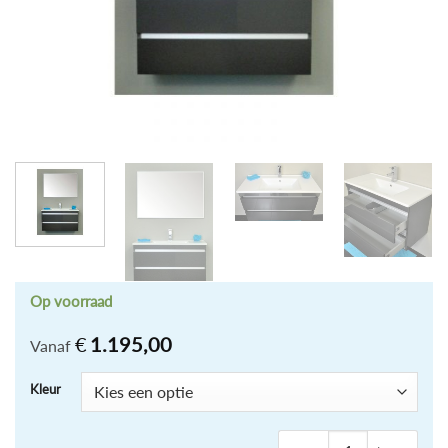
Op voorraad
€
1.195,00
Vanaf
Kleur
Badm