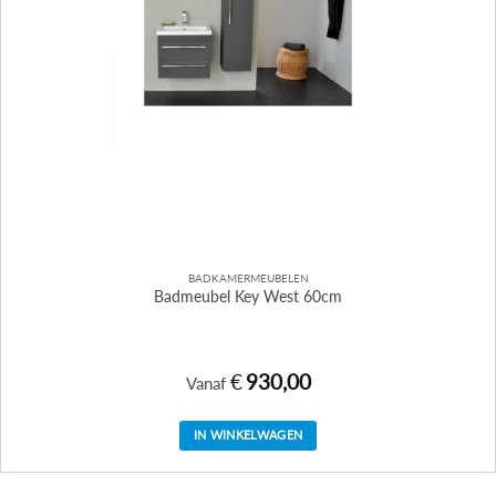
BADKAMERMEUBELEN
Badmeubel Key West 60cm
€
930,00
Vanaf
IN WINKELWAGEN
Dit
product