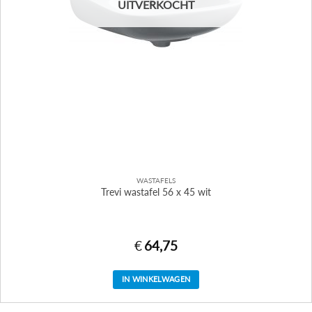
UITVERKOCHT
WASTAFELS
Trevi wastafel 56 x 45 wit
€
64,75
IN WINKELWAGEN