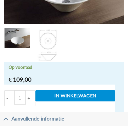
Op voorraad
€
109,00
Circle opzetwastafel 420x420x150mm aantal
IN WINKELWAGEN
Aanvullende informatie