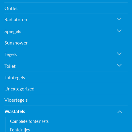
Outlet
Radiatoren
Spiegels
Sunshower
Tegels
Toilet
Tuintegels
Uncategorized
Vloertegels
Wastafels
Complete fonteinsets
Fonteintjes