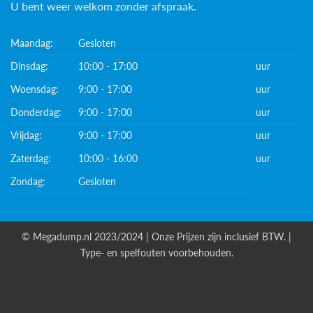
U bent weer welkom zonder afspraak.
Maandag:
Gesloten
Dinsdag:
10:00 - 17:00
uur
Woensdag:
9:00 - 17:00
uur
Donderdag:
9:00 - 17:00
uur
Vrijdag:
9:00 - 17:00
uur
Zaterdag:
10:00 - 16:00
uur
Zondag:
Gesloten
© Megadump.nl 2023/2024 | Onze Prijzen zijn inclusief BTW. |
Type- en spelfouten voorbehouden.