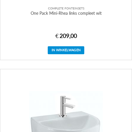
COMPLETE FONTEINSETS
One Pack Mini-Rhea links compleet wit
€
209,00
IN WINKELWAGEN