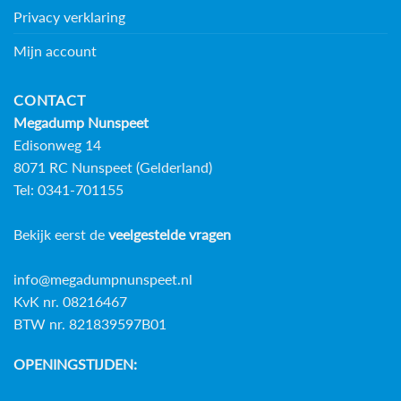
Privacy verklaring
Mijn account
CONTACT
Megadump Nunspeet
Edisonweg 14
8071 RC Nunspeet (Gelderland)
Tel: 0341-701155
Bekijk eerst de
veelgestelde vragen
info@megadumpnunspeet.nl
KvK nr. 08216467
BTW nr. 821839597B01
OPENINGSTIJDEN: