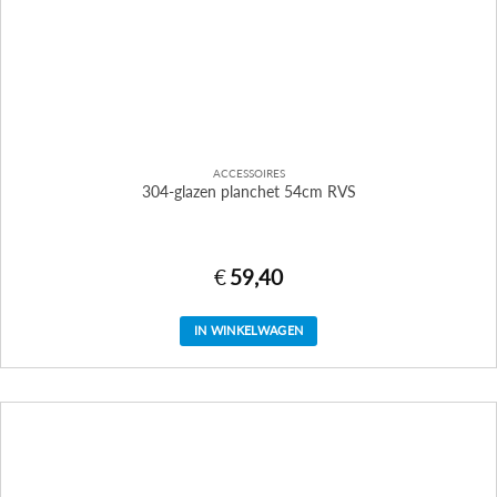
ACCESSOIRES
304-glazen planchet 54cm RVS
€
59,40
IN WINKELWAGEN