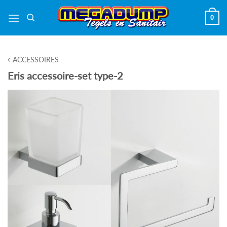
Ga
0
naar
inhoud
ACCESSOIRES
Eris accessoire-set type-2