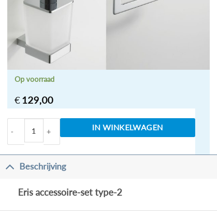
Op voorraad
€
129,00
Eris accessoire-set type-2 aantal
IN WINKELWAGEN
Beschrijving
Eris accessoire-set type-2