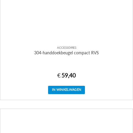
ACCESSOIRES
304-handdoekbeugel compact RVS
€
59,40
IN WINKELWAGEN