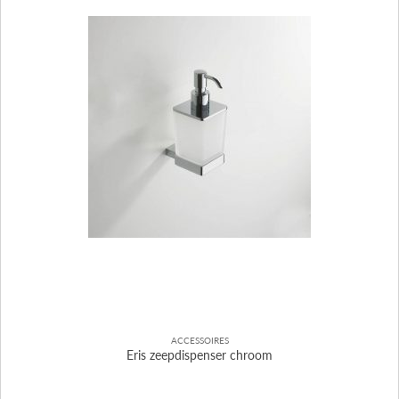
ACCESSOIRES
Eris zeepdispenser chroom