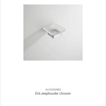
ACCESSOIRES
Eris zeephouder chroom