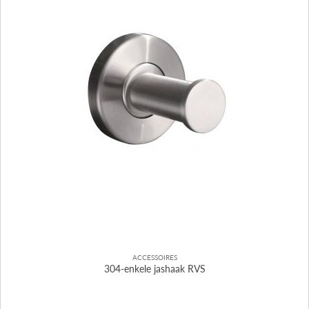
ACCESSOIRES
304-enkele jashaak RVS