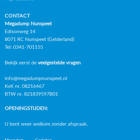
CONTACT
Megadump Nunspeet
Edisonweg 14
8071 RC Nunspeet (Gelderland)
Tel: 0341-701155
Bekijk eerst de
veelgestelde vragen
info@megadumpnunspeet.nl
KvK nr. 08216467
BTW nr. 821839597B01
OPENINGSTIJDEN:
U bent weer welkom zonder afspraak.