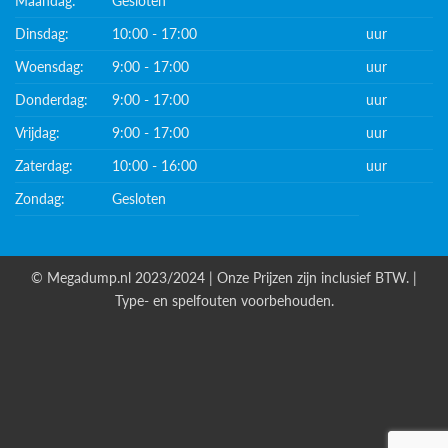
Maandag:
Gesloten
Dinsdag:
10:00 - 17:00
uur
Woensdag:
9:00 - 17:00
uur
Donderdag:
9:00 - 17:00
uur
Vrijdag:
9:00 - 17:00
uur
Zaterdag:
10:00 - 16:00
uur
Zondag:
Gesloten
© Megadump.nl 2023/2024 | Onze Prijzen zijn inclusief BTW. |
Type- en spelfouten voorbehouden.