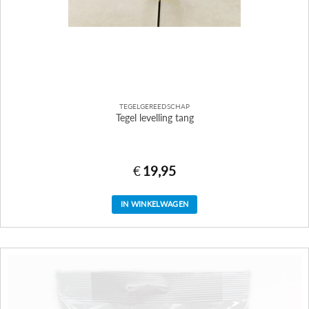
TEGELGEREEDSCHAP
Tegel levelling tang
€
19,95
IN WINKELWAGEN