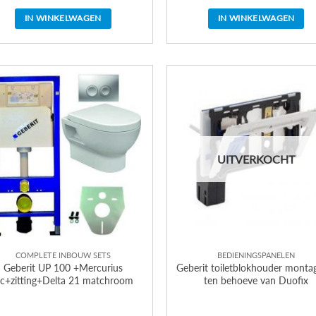
IN WINKELWAGEN
IN WINKELWAGEN
UITVERKOCHT
COMPLETE INBOUW SETS
BEDIENINGSPANELEN
Geberit UP 100 +Mercurius
Geberit toiletblokhouder monta
c+zitting+Delta 21 matchroom
ten behoeve van Duofix