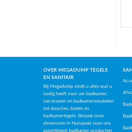
OVER MEGADUMP TEGELS
SAN
EN SANITAIR
Acce
Bij Megadump vindt u alles wat u
Afv
nodig heeft voor uw badkamer,
van kranen en badkamermeubelen
Bad
tot douches, baden en
badkamertegels
. Bezoek onze
Bad
showroom in Nunspeet voor ons
Bad
assortiment badkamer producten