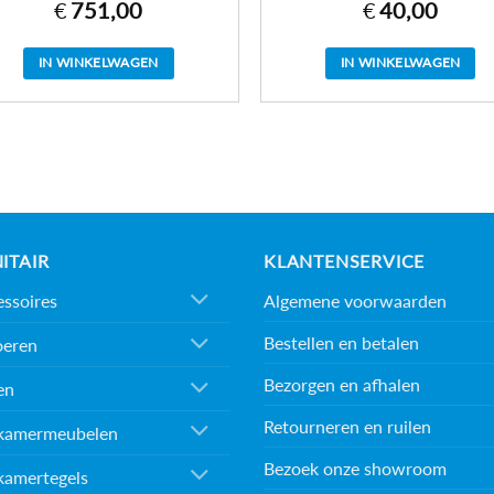
€
751,00
€
40,00
IN WINKELWAGEN
IN WINKELWAGEN
ITAIR
KLANTENSERVICE
Algemene voorwaarden
ssoires
Bestellen en betalen
oeren
Bezorgen en afhalen
en
Retourneren en ruilen
kamermeubelen
Bezoek onze showroom
kamertegels