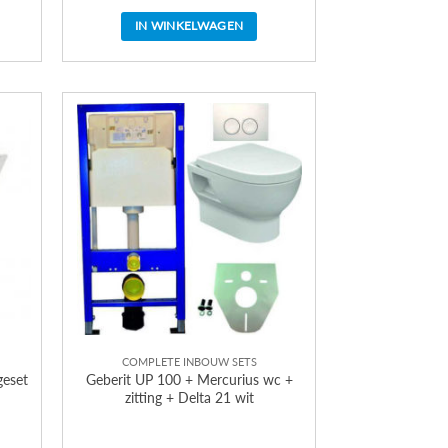
IN WINKELWAGEN
COMPLETE INBOUW SETS
geset
Geberit UP 100 + Mercurius wc +
zitting + Delta 21 wit