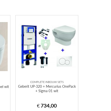
COMPLETE INBOUW SETS
Geberit UP-320 + Mercurius OnePack
el wit
+ Sigma 01 wit
€
734,00