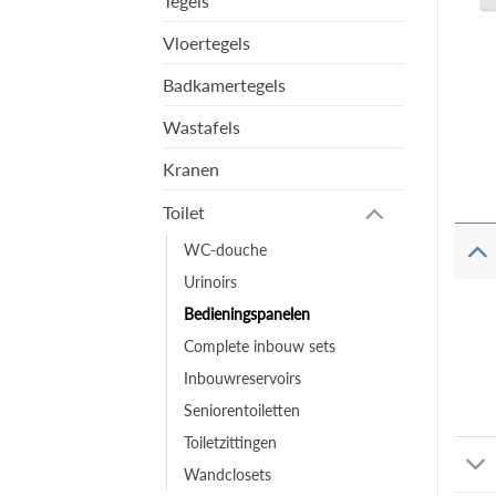
Tegels
Vloertegels
Badkamertegels
Wastafels
Kranen
Toilet
WC-douche
Urinoirs
Bedieningspanelen
Complete inbouw sets
Inbouwreservoirs
Seniorentoiletten
Toiletzittingen
Wandclosets