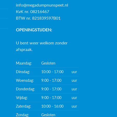
info@megadumpnunspeet.nl
KvK nr. 08216467
BTW nr. 821839597B01
OPENINGSTIJDEN:
U bent weer welkom zonder
afspraak.
Maandag:
Gesloten
Dinsdag:
10:00 - 17:00
uur
Woensdag:
9:00 - 17:00
uur
Donderdag:
9:00 - 17:00
uur
Vrijdag:
9:00 - 17:00
uur
Zaterdag:
10:00 - 16:00
uur
Zondag:
Gesloten