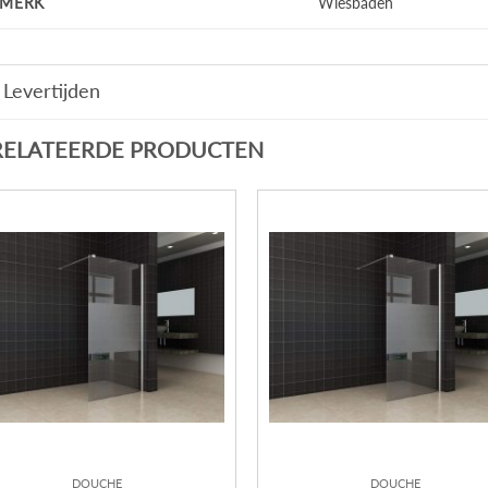
MERK
Wiesbaden
Levertijden
RELATEERDE PRODUCTEN
DOUCHE
DOUCHE