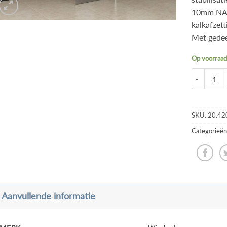
10mm NANO
kalkafzet
Met gedeel
Op voorraa
SKU:
20.42
Categorieën
Aanvullende informatie