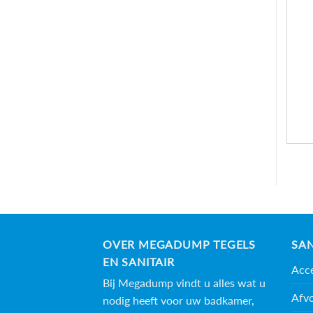
OVER MEGADUMP TEGELS
SAN
EN SANITAIR
Acce
Bij Megadump vindt u alles wat u
Afv
nodig heeft voor uw badkamer,