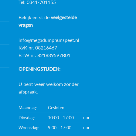
Tel: 0341-701155
Bekijk eerst de
veelgestelde
vragen
info@megadumpnunspeet.nl
KvK nr. 08216467
BTW nr. 821839597B01
OPENINGSTIJDEN:
U bent weer welkom zonder
afspraak.
Maandag:
Gesloten
Dinsdag:
10:00 - 17:00
uur
Woensdag:
9:00 - 17:00
uur