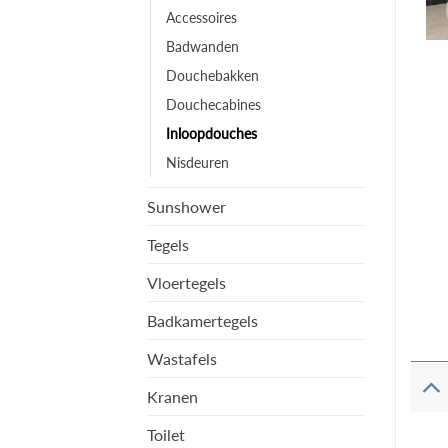
Accessoires
Badwanden
Douchebakken
Douchecabines
Inloopdouches
Nisdeuren
Sunshower
Tegels
Vloertegels
Badkamertegels
Wastafels
Kranen
Toilet