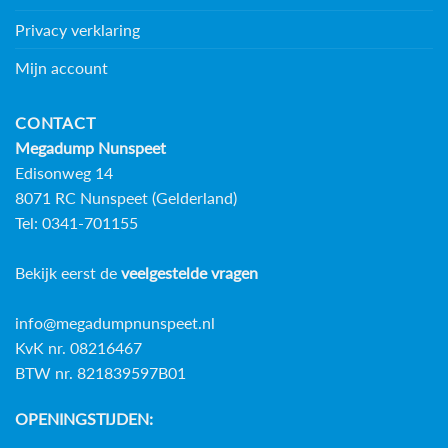
Privacy verklaring
Mijn account
CONTACT
Megadump Nunspeet
Edisonweg 14
8071 RC Nunspeet (Gelderland)
Tel: 0341-701155
Bekijk eerst de
veelgestelde vragen
info@megadumpnunspeet.nl
KvK nr. 08216467
BTW nr. 821839597B01
OPENINGSTIJDEN: