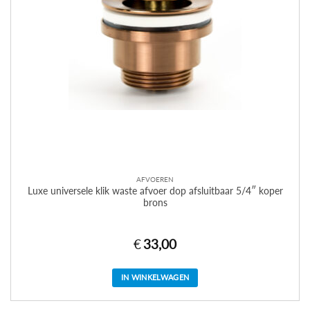
AFVOEREN
Luxe universele klik waste afvoer dop afsluitbaar 5/4″ koper
brons
€
33,00
IN WINKELWAGEN