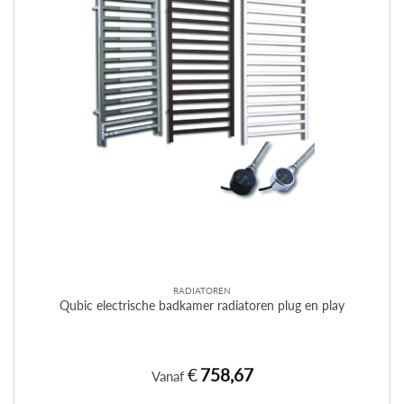
RADIATOREN
Qubic electrische badkamer radiatoren plug en play
€
758,67
Vanaf