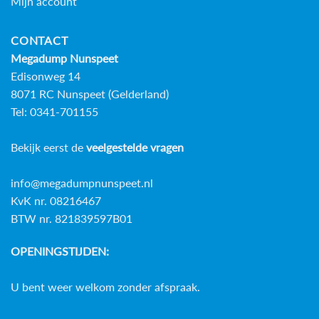
Mijn account
CONTACT
Megadump Nunspeet
Edisonweg 14
8071 RC Nunspeet (Gelderland)
Tel: 0341-701155
Bekijk eerst de
veelgestelde vragen
info@megadumpnunspeet.nl
KvK nr. 08216467
BTW nr. 821839597B01
OPENINGSTIJDEN:
U bent weer welkom zonder afspraak.