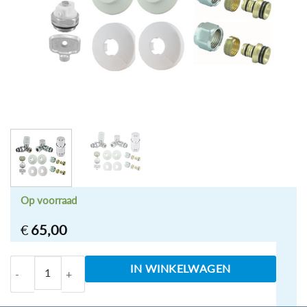
Op voorraad
€
65,00
Luxe thermostatische radiator aansluitset haaks verke
IN WINKELWAGEN