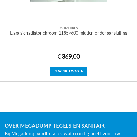
RADIATOREN
Elara sierradiator chroom 1185×600 midden onder aansluiting
€
369,00
IN WINKELWAGEN
OVER MEGADUMP TEGELS EN SANITAIR
Bij Megadump vindt u alles wat u nodig heeft voor uw