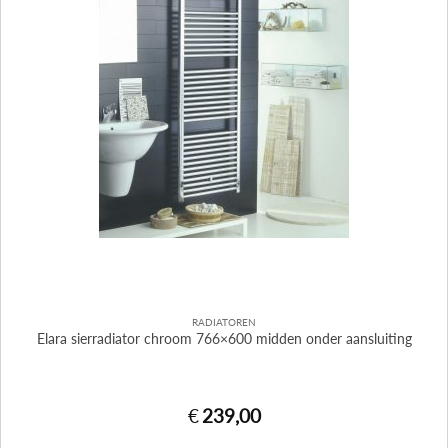
RADIATOREN
Elara sierradiator chroom 766×600 midden onder aansluiting
€
239,00