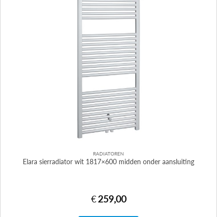
RADIATOREN
Elara sierradiator wit 1817×600 midden onder aansluiting
€
259,00