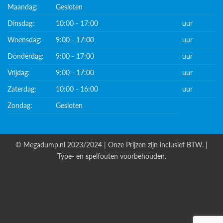
Maandag:
Gesloten
Dinsdag:
10:00 - 17:00
uur
Woensdag:
9:00 - 17:00
uur
Donderdag:
9:00 - 17:00
uur
Vrijdag:
9:00 - 17:00
uur
Zaterdag:
10:00 - 16:00
uur
Zondag:
Gesloten
© Megadump.nl 2023/2024 | Onze Prijzen zijn inclusief BTW. |
Type- en spelfouten voorbehouden.