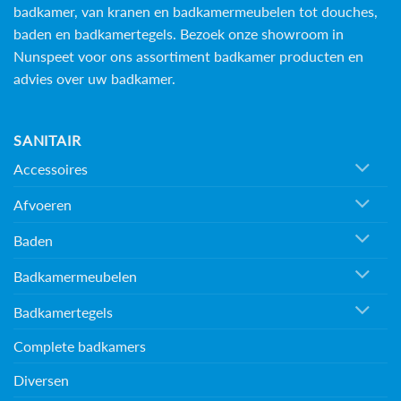
badkamer, van kranen en badkamermeubelen tot douches,
baden en
badkamertegels
. Bezoek onze showroom in
Nunspeet voor ons assortiment badkamer producten en
advies over uw badkamer.
SANITAIR
Accessoires
Afvoeren
Baden
Badkamermeubelen
Badkamertegels
Complete badkamers
Diversen