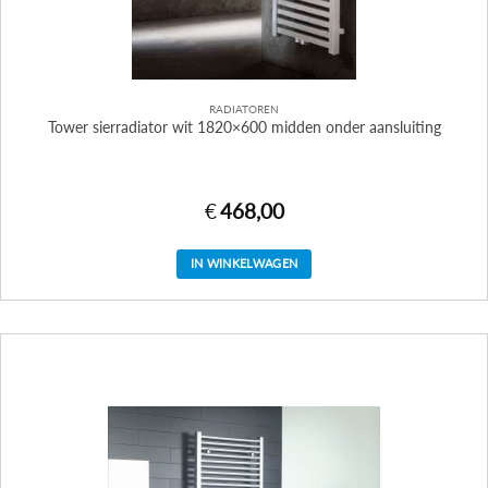
RADIATOREN
Tower sierradiator wit 1820×600 midden onder aansluiting
€
468,00
IN WINKELWAGEN