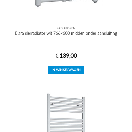
RADIATOREN
Elara sierradiator wit 766×600 midden onder aansluiting
€
139,00
IN WINKELWAGEN