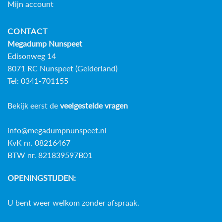
Mijn account
CONTACT
Megadump Nunspeet
Edisonweg 14
8071 RC Nunspeet (Gelderland)
Tel: 0341-701155
Bekijk eerst de
veelgestelde vragen
info@megadumpnunspeet.nl
KvK nr. 08216467
BTW nr. 821839597B01
OPENINGSTIJDEN:
U bent weer welkom zonder afspraak.