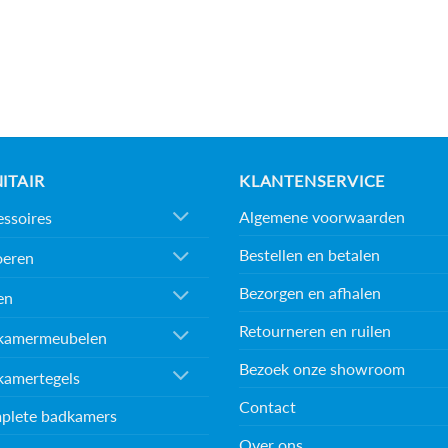
ITAIR
KLANTENSERVICE
Algemene voorwaarden
ssoires
Bestellen en betalen
oeren
Bezorgen en afhalen
en
Retourneren en ruilen
kamermeubelen
Bezoek onze showroom
kamertegels
Contact
plete badkamers
Over ons