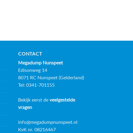
CONTACT
Megadump Nunspeet
Edisonweg 14
8071 RC Nunspeet (Gelderland)
Tel: 0341-701155
Bekijk eerst de
veelgestelde
vragen
info@megadumpnunspeet.nl
KvK nr. 08216467