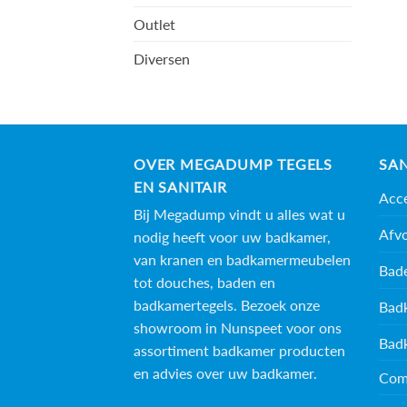
Outlet
Diversen
OVER MEGADUMP TEGELS
SAN
EN SANITAIR
Acce
Bij Megadump vindt u alles wat u
Afv
nodig heeft voor uw badkamer,
van kranen en badkamermeubelen
Bad
tot douches, baden en
badkamertegels
. Bezoek onze
Bad
showroom in Nunspeet voor ons
Bad
assortiment badkamer producten
en advies over uw badkamer.
Com