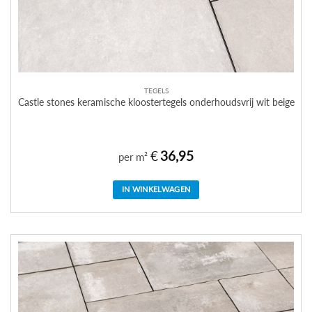
TEGELS
Castle stones keramische kloostertegels onderhoudsvrij wit beige
€
36,95
per m²
IN WINKELWAGEN