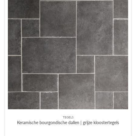
TEGELS
Keramische bourgondische dallen | grijze kloostertegels