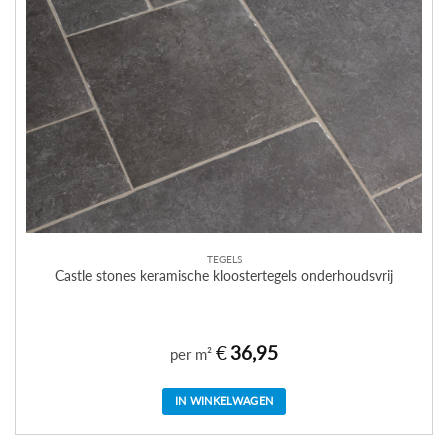
TEGELS
Castle stones keramische kloostertegels onderhoudsvrij
€
36,95
per m²
IN WINKELWAGEN