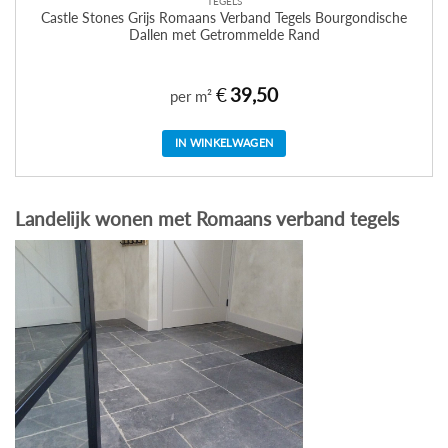
TEGELS
Castle Stones Grijs Romaans Verband Tegels Bourgondische
Dallen met Getrommelde Rand
€
39,50
per m²
IN WINKELWAGEN
Landelijk wonen met Romaans verband tegels