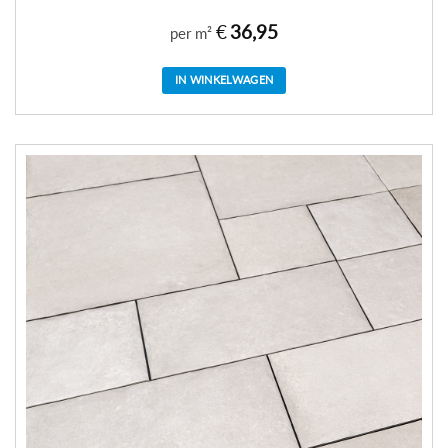
€
36,95
per m²
IN WINKELWAGEN