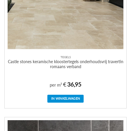
TEGELS
Castle stones keramische kloostertegels onderhoudsvrij travertin
romaans verband
€
36,95
per m²
IN WINKELWAGEN