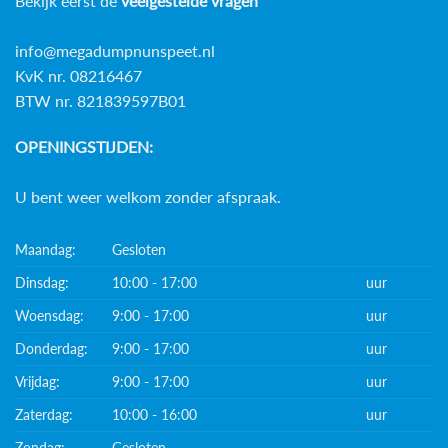
Bekijk eerst de
veelgestelde vragen
info@megadumpnunspeet.nl
KvK nr. 08216467
BTW nr. 821839597B01
OPENINGSTIJDEN:
U bent weer welkom zonder afspraak.
Maandag:
Gesloten
Dinsdag:
10:00 - 17:00
uur
Woensdag:
9:00 - 17:00
uur
Donderdag:
9:00 - 17:00
uur
Vrijdag:
9:00 - 17:00
uur
Zaterdag:
10:00 - 16:00
uur
Zondag:
Gesloten