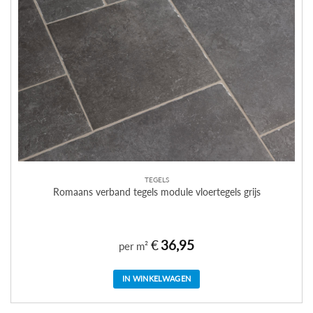
TEGELS
Romaans verband tegels module vloertegels grijs
€
36,95
per m²
IN WINKELWAGEN