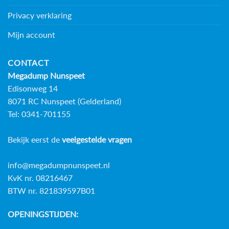
Privacy verklaring
Mijn account
CONTACT
Megadump Nunspeet
Edisonweg 14
8071 RC Nunspeet (Gelderland)
Tel: 0341-701155
Bekijk eerst de
veelgestelde vragen
info@megadumpnunspeet.nl
KvK nr. 08216467
BTW nr. 821839597B01
OPENINGSTIJDEN: