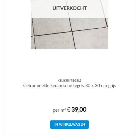
UITVERKOCHT
KEUKENTEGELS
Getrommelde keramische tegels 30 x 30 cm grijs
€
39,00
per m²
IN WINKELWAGEN