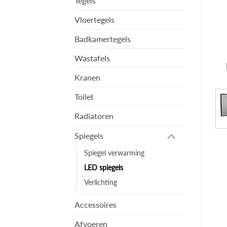
Tegels
Vloertegels
Badkamertegels
Wastafels
Kranen
Toilet
Radiatoren
Spiegels
Spiegel verwarming
LED spiegels
Verlichting
Accessoires
Afvoeren