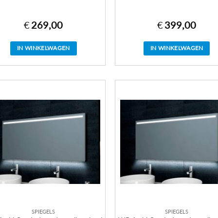
€
269,00
€
399,00
IN WINKELWAGEN
IN WINKELWAGEN
SPIEGELS
SPIEGELS