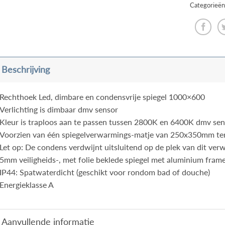
Categorieën
Beschrijving
Rechthoek Led, dimbare en condensvrije spiegel 1000×600
Verlichting is dimbaar dmv sensor
Kleur is traploos aan te passen tussen 2800K en 6400K dmv se
Voorzien van één spiegelverwarmings-matje van 250x350mm te
Let op: De condens verdwijnt uitsluitend op de plek van dit ve
5mm veiligheids-, met folie beklede spiegel met aluminium fram
IP44: Spatwaterdicht (geschikt voor rondom bad of douche)
Energieklasse A
Aanvullende informatie