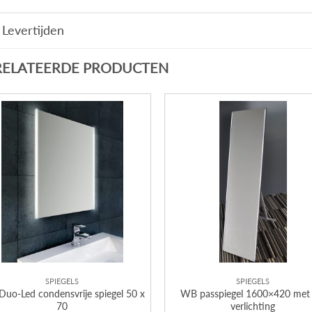
Levertijden
RELATEERDE PRODUCTEN
SPIEGELS
SPIEGELS
uo-Led condensvrije spiegel 50 x
WB passpiegel 1600×420 met 
70
verlichting