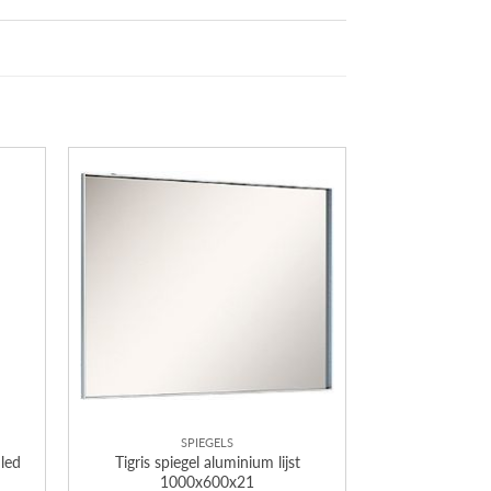
SPIEGELS
led
Tigris spiegel aluminium lijst
1000x600x21