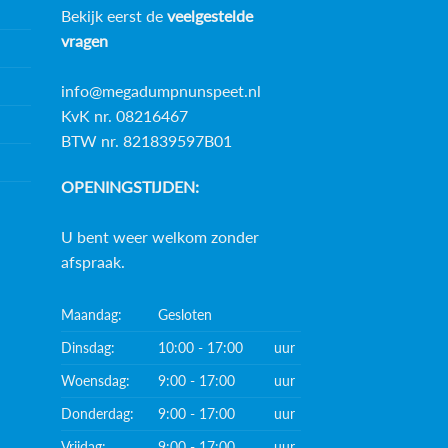
Bekijk eerst de
veelgestelde
vragen
info@megadumpnunspeet.nl
KvK nr. 08216467
BTW nr. 821839597B01
OPENINGSTIJDEN:
U bent weer welkom zonder
afspraak.
Maandag:
Gesloten
Dinsdag:
10:00 - 17:00
uur
Woensdag:
9:00 - 17:00
uur
Donderdag:
9:00 - 17:00
uur
Vrijdag:
9:00 - 17:00
uur