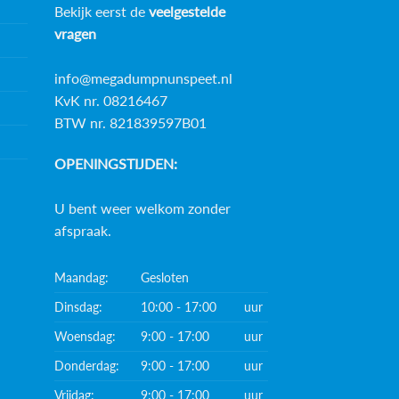
Bekijk eerst de
veelgestelde
vragen
info@megadumpnunspeet.nl
KvK nr. 08216467
BTW nr. 821839597B01
OPENINGSTIJDEN:
U bent weer welkom zonder
afspraak.
Maandag:
Gesloten
Dinsdag:
10:00 - 17:00
uur
Woensdag:
9:00 - 17:00
uur
Donderdag:
9:00 - 17:00
uur
Vrijdag:
9:00 - 17:00
uur