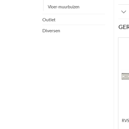
Vloer-muurbuizen
Outlet
GE
Diversen
RVS