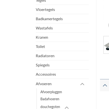
Tegels
Vloertegels
Badkamertegels
Wastafels
Kranen
Toilet
Radiatoren
Spiegels
Accessoires
Afvoeren
Afvoerpluggen
Badafvoeren
douchegoten