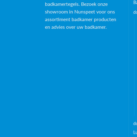
B
badkamertegels
. Bezoek onze
showroom in Nunspeet voor ons
d
assortiment badkamer producten
en advies over uw badkamer.
d
L