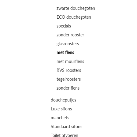
zwarte douchegoten
ECO douchegoten
specials
zonder rooster
glasroosters
met flens
met muurflens
RVS roosters
tegelroosters
zonder flens
doucheputjes
Luxe sifons
manchets
Standaard sifons
Toilet afvoeren