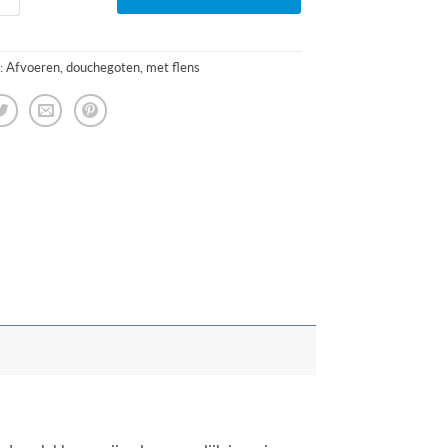
:
Afvoeren
,
douchegoten
,
met flens