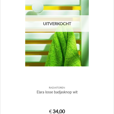
UITVERKOCHT
RADIATOREN
Elara losse badjasknop wit
€
34,00