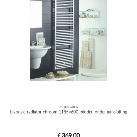
RADIATOREN
Elara sierradiator chroom 1185×600 midden onder aansluiting
€
369,00