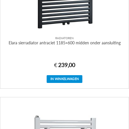
RADIATOREN
Elara sierradiator antraciet 1185×600 midden onder aansluiting
€
239,00
IN WINKELWAGEN