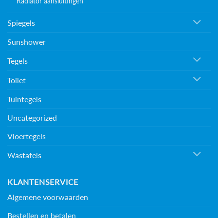
Radiator aansluitingen
Spiegels
Sunshower
Tegels
Toilet
Tuintegels
Uncategorized
Vloertegels
Wastafels
KLANTENSERVICE
Algemene voorwaarden
Bestellen en betalen