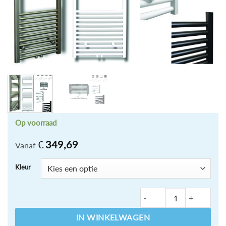
Op voorraad
€
349,69
Vanaf
Kleur
Sanic
IN WINKELWAGEN