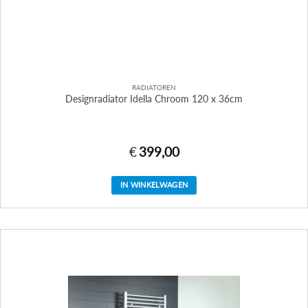
RADIATOREN
Designradiator Idella Chroom 120 x 36cm
€
399,00
IN WINKELWAGEN