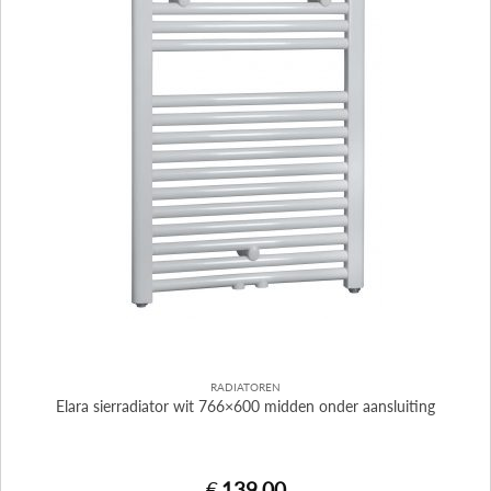
RADIATOREN
Elara sierradiator wit 766×600 midden onder aansluiting
€
139,00