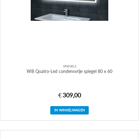
SPIEGELS
WB Quatro-Led condensvrije spiegel 80 x 60
€
309,00
IN WINKELWAGEN