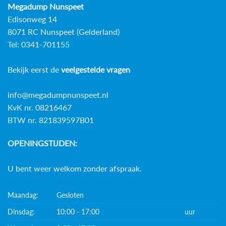
Megadump Nunspeet
Edisonweg 14
8071 RC Nunspeet (Gelderland)
Tel: 0341-701155
Bekijk eerst de
veelgestelde vragen
info@megadumpnunspeet.nl
KvK nr. 08216467
BTW nr. 821839597B01
OPENINGSTIJDEN:
U bent weer welkom zonder afspraak.
Maandag:
Gesloten
Dinsdag:
10:00 - 17:00
uur