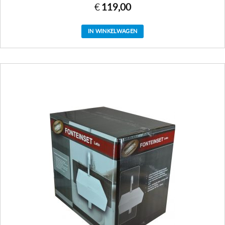
€
119,00
IN WINKELWAGEN