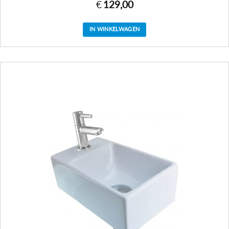
€
129,00
IN WINKELWAGEN