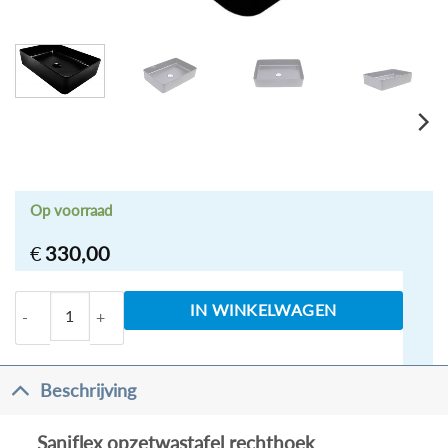
Op voorraad
€
330,00
Saniflex opzetwastafel rechthoek 350x500x145 zwar
IN WINKELWAGEN
Beschrijving
Saniflex opzetwastafel rechthoek