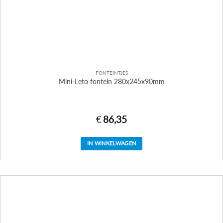
FONTEINTJES
Mini-Leto fontein 280x245x90mm
€
86,35
IN WINKELWAGEN