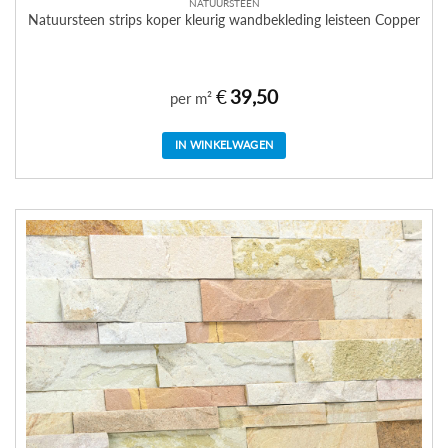
NATUURSTEEN
Natuursteen strips koper kleurig wandbekleding leisteen Copper
€
39,50
per m²
IN WINKELWAGEN