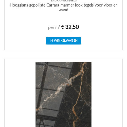
BADKAMERTEGELS
Hoogglans gepolijste Carrara marmer look tegels voor vloer en
wand
€
32,50
per m²
IN WINKELWAGEN