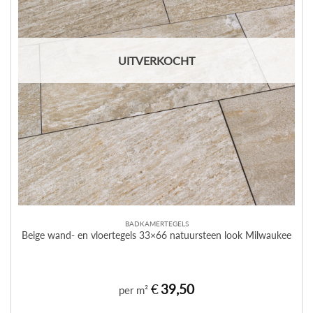
UITVERKOCHT
BADKAMERTEGELS
Beige wand- en vloertegels 33×66 natuursteen look Milwaukee
€
39,50
per m²