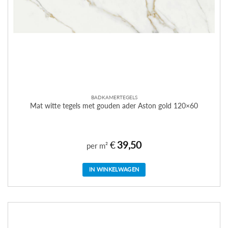
BADKAMERTEGELS
Mat witte tegels met gouden ader Aston gold 120×60
€
39,50
per m²
IN WINKELWAGEN