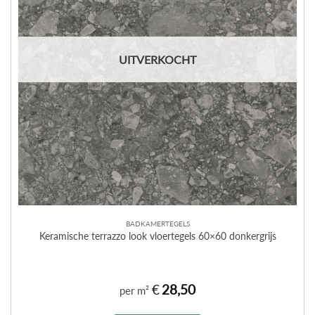
UITVERKOCHT
BADKAMERTEGELS
Keramische terrazzo look vloertegels 60×60 donkergrijs
€
28,50
per m²