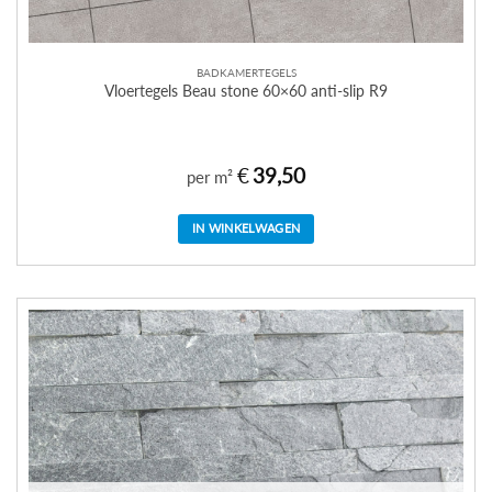
BADKAMERTEGELS
Vloertegels Beau stone 60×60 anti-slip R9
€
39,50
per m²
IN WINKELWAGEN