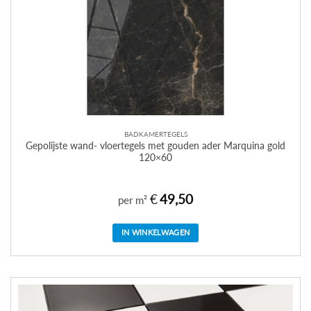
BADKAMERTEGELS
Gepolijste wand- vloertegels met gouden ader Marquina gold
120×60
€
49,50
per m²
IN WINKELWAGEN