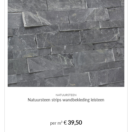
NATUURSTEEN
Natuursteen strips wandbekleding leisteen
€
39,50
per m²