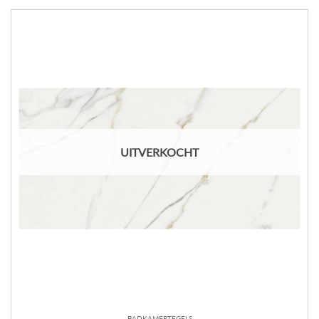
UITVERKOCHT
BADKAMERTEGELS