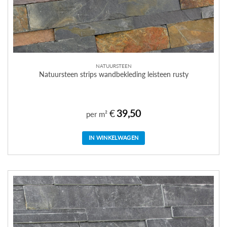
NATUURSTEEN
Natuursteen strips wandbekleding leisteen rusty
€
39,50
per m²
IN WINKELWAGEN