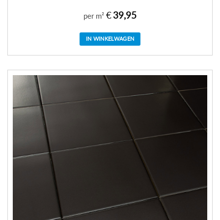
€
39,95
per m²
IN WINKELWAGEN