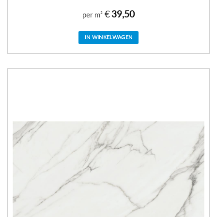
€
39,50
per m²
IN WINKELWAGEN