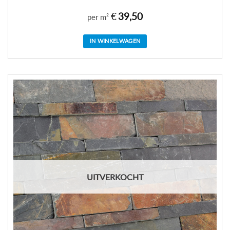
€
39,50
per m²
IN WINKELWAGEN
UITVERKOCHT