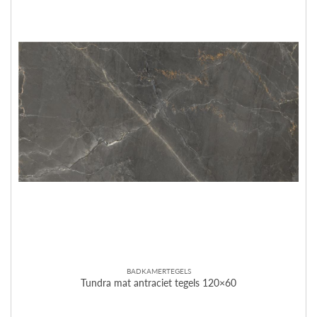
BADKAMERTEGELS
Tundra mat antraciet tegels 120×60