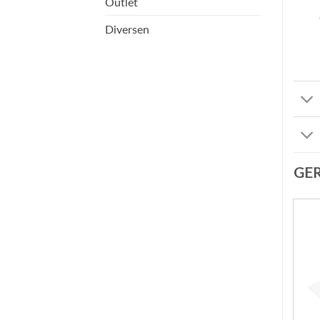
Outlet
Diversen
GE