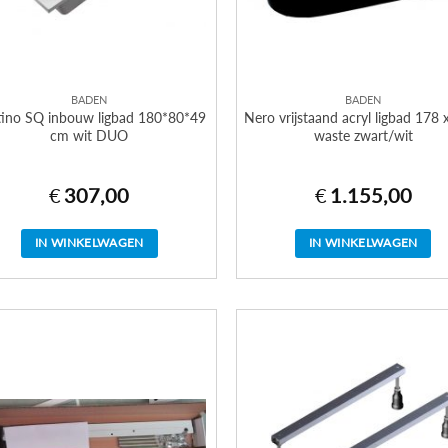
BADEN
BADEN
tino SQ inbouw ligbad 180*80*49
Nero vrijstaand acryl ligbad 178 
cm wit DUO
waste zwart/wit
€
307,00
€
1.155,00
IN WINKELWAGEN
IN WINKELWAGEN