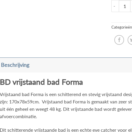
Categorieën
Beschrijving
BD vrijstaand bad Forma
Vrijstaand bad Forma
is een schitterend en stevig vrijstaand de
zijn: 170x78x59cm. Vrijstaand bad Forma is gemaakt van zeer ste
uit één geheel en weegt 48 kg. Dit vrijstaande bad wordt gelev
afvoercombinatie.
Dit schitterende vrijstaande bad is een echte eye catcher voor 