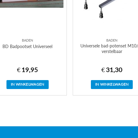
BADEN
BADEN
Universele bad-potenset M10
BD Badpootset Universeel
verstelbaar
€
19,95
€
31,30
IN WINKELWAGEN
IN WINKELWAGEN