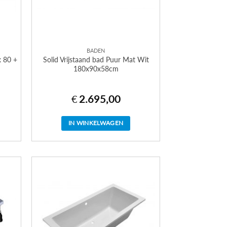
BADEN
x 80 +
Solid Vrijstaand bad Puur Mat Wit
180x90x58cm
€
2.695,00
IN WINKELWAGEN