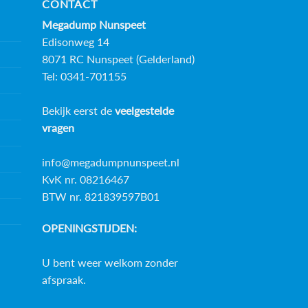
CONTACT
Megadump Nunspeet
Edisonweg 14
8071 RC Nunspeet (Gelderland)
Tel: 0341-701155
Bekijk eerst de
veelgestelde
vragen
info@megadumpnunspeet.nl
KvK nr. 08216467
BTW nr. 821839597B01
OPENINGSTIJDEN:
U bent weer welkom zonder
afspraak.