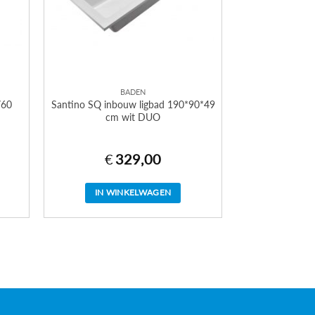
BADEN
/60
Santino SQ inbouw ligbad 190*90*49
cm wit DUO
€
329,00
IN WINKELWAGEN