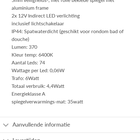
aluminium frame
2x 12V Indirect LED verlichting
inclusief lichtschakelaar
IP44: Spatwaterdicht (geschikt voor rondom bad of
douche)
Lumen: 370
Kleur temp: 6400K
Aantal Leds: 74
Wattage per Led: 0,06W
Trafo: 6Watt
Totaal verbruik: 4,4Watt
Energieklasse A
spiegelverwarmings-mat: 35watt
Aanvullende informatie