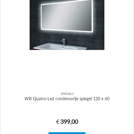
SPIEGELS
WB Quatro-Led condensvrije spiegel 120 x 60
€
399,00