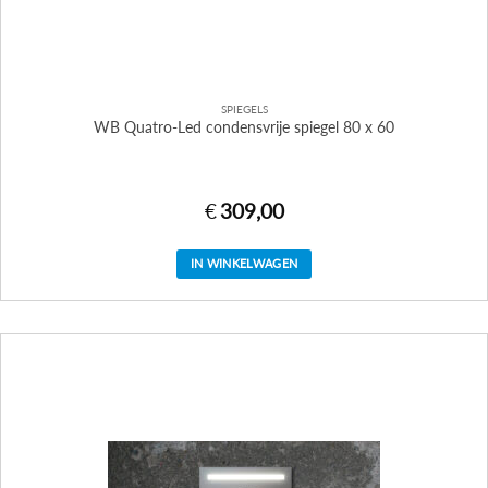
SPIEGELS
WB Quatro-Led condensvrije spiegel 80 x 60
€
309,00
IN WINKELWAGEN