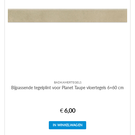
BADKAMERTEGELS
Bijpassende tegelplint voor Planet Taupe vloertegels 6×60 cm
€
6,00
IN WINKELWAGEN