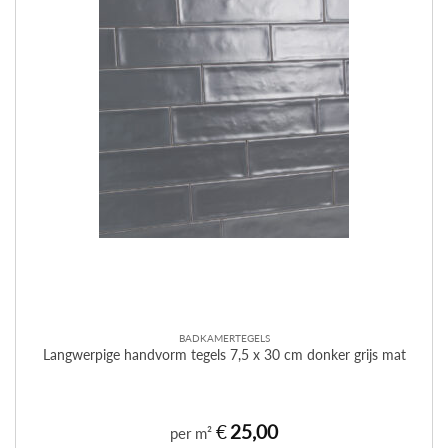
BADKAMERTEGELS
Langwerpige handvorm tegels 7,5 x 30 cm donker grijs mat
€
25,00
per m²