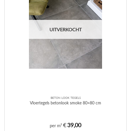
UITVERKOCHT
BETON LOOK TEGELS
Vloertegels betonlook smoke 80×80 cm
€
39,00
per m²