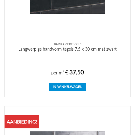
BADKAMERTEGELS
Langwerpige handvorm tegels 7,5 x 30 cm mat zwart
€
37,50
per m²
IN WINKELWAGEN
AANBIEDING!