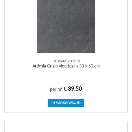
BADKAMERTEGELS
Ardosia Grigio vloertegels 30 x 60 cm
€
39,50
per m²
IN WINKELWAGEN