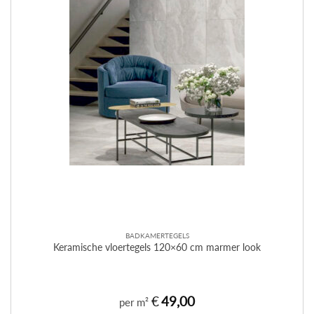
BADKAMERTEGELS
Keramische vloertegels 120×60 cm marmer look
€
49,00
per m²