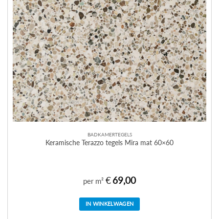
BADKAMERTEGELS
Keramische Terazzo tegels Mira mat 60×60
€
69,00
per m²
IN WINKELWAGEN