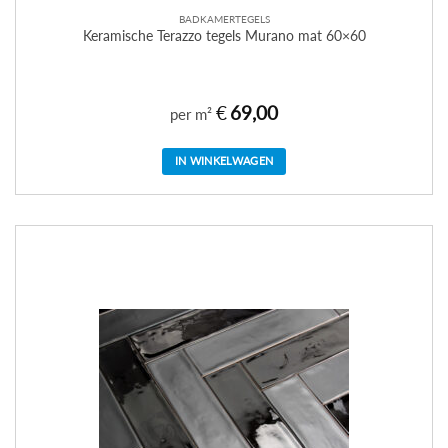
BADKAMERTEGELS
Keramische Terazzo tegels Murano mat 60×60
€
69,00
per m²
IN WINKELWAGEN