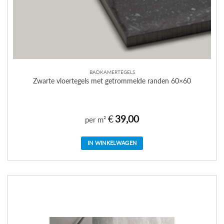
BADKAMERTEGELS
Zwarte vloertegels met getrommelde randen 60×60
€
39,00
per m²
IN WINKELWAGEN