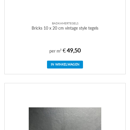
BADKAMERTEGELS
Bricks 10 x 20 cm vintage style tegels
€
49,50
per m²
IN WINKELWAGEN