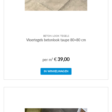
BETON LOOK TEGELS
Vloertegels betonlook taupe 80×80 cm
€
39,00
per m²
IN WINKELWAGEN