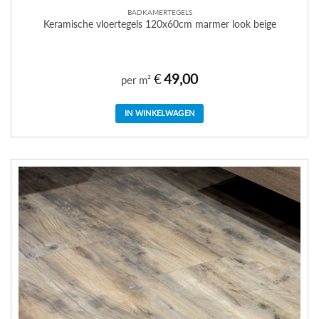
BADKAMERTEGELS
Keramische vloertegels 120x60cm marmer look beige
€
49,00
per m²
IN WINKELWAGEN