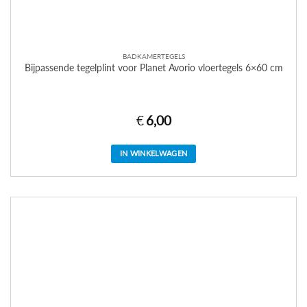
BADKAMERTEGELS
Bijpassende tegelplint voor Planet Avorio vloertegels 6×60 cm
€
6,00
IN WINKELWAGEN