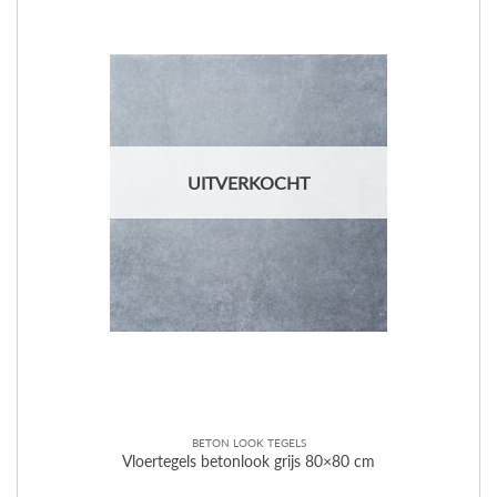
UITVERKOCHT
BETON LOOK TEGELS
Vloertegels betonlook grijs 80×80 cm