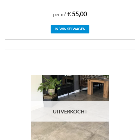
€
55,00
per m²
IN WINKELWAGEN
UITVERKOCHT