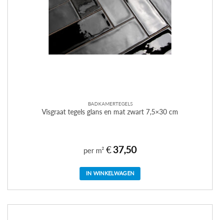
BADKAMERTEGELS
Visgraat tegels glans en mat zwart 7,5×30 cm
€
37,50
per m²
IN WINKELWAGEN