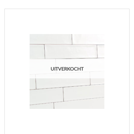
UITVERKOCHT