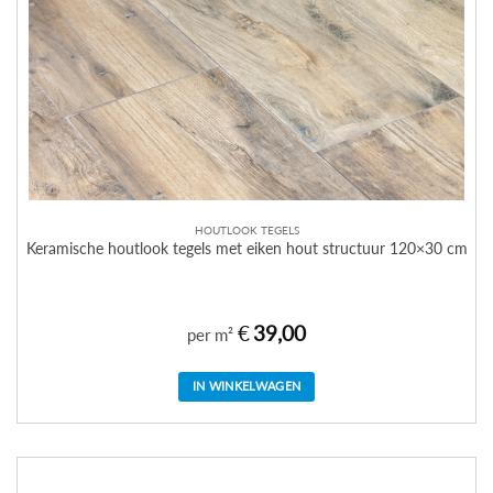
HOUTLOOK TEGELS
Keramische houtlook tegels met eiken hout structuur 120×30 cm
€
39,00
per m²
IN WINKELWAGEN