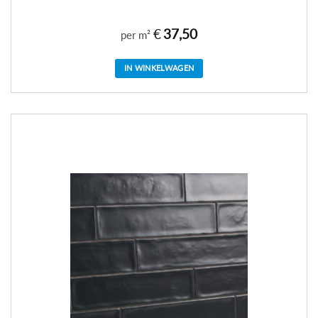
€
37,50
per m²
IN WINKELWAGEN