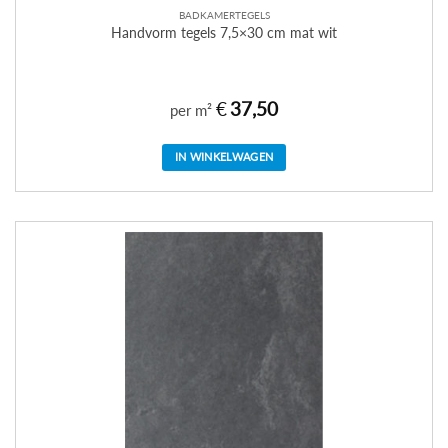
BADKAMERTEGELS
Handvorm tegels 7,5×30 cm mat wit
€
37,50
per m²
IN WINKELWAGEN