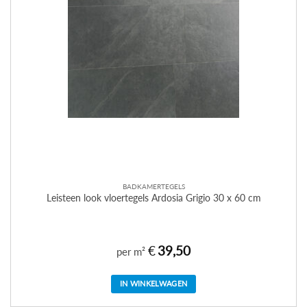
BADKAMERTEGELS
Leisteen look vloertegels Ardosia Grigio 30 x 60 cm
€
39,50
per m²
IN WINKELWAGEN