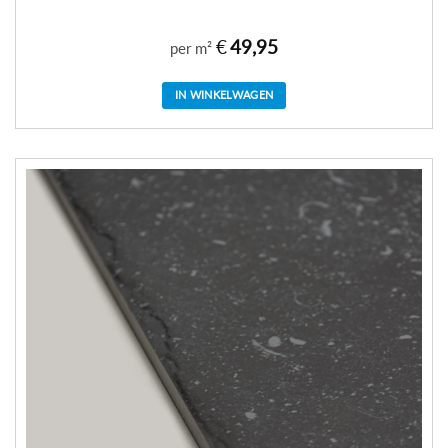
€
49,95
per m²
IN WINKELWAGEN