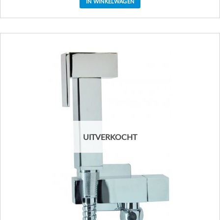
IN WINKELWAGEN
UITVERKOCHT