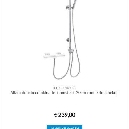
GLIJSTANGSETS
Altara douchecombinatie + omstel + 20cm ronde douchekop
€
239,00
IN WINKELWAGEN