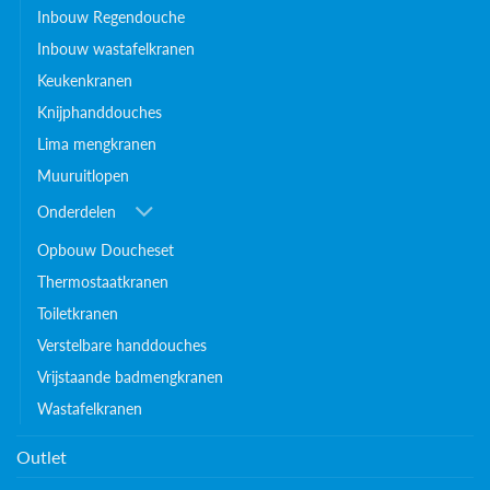
Inbouw Regendouche
Inbouw wastafelkranen
Keukenkranen
Knijphanddouches
Lima mengkranen
Muuruitlopen
Onderdelen
Opbouw Doucheset
Thermostaatkranen
Toiletkranen
Verstelbare handdouches
Vrijstaande badmengkranen
Wastafelkranen
Outlet