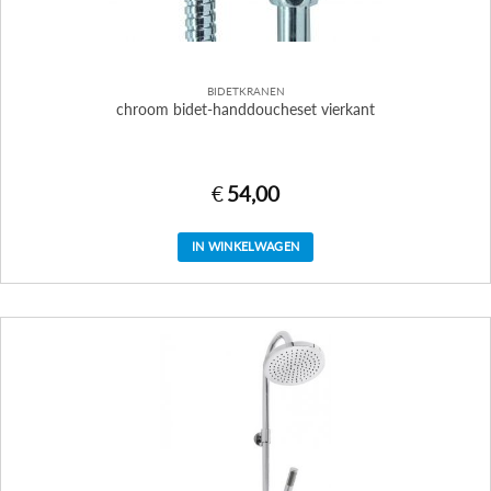
BIDETKRANEN
chroom bidet-handdoucheset vierkant
€
54,00
IN WINKELWAGEN