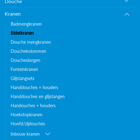
Douche
Kranen
Badmengkranen
Bidetkranen
Douche mengkranen
Douchekolommen
Doucheslangen
Fonteinkranen
Glijstangsets
Handdouches + houders
Handdouches en glijstangen
Handouches + houders
Hoekstopkranen
Hoofd/zijdouches
Inbouw kranen