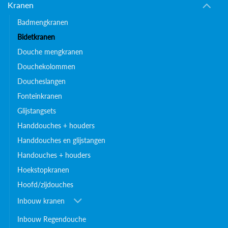
Kranen
Badmengkranen
Bidetkranen
Douche mengkranen
Douchekolommen
Doucheslangen
Fonteinkranen
Glijstangsets
Handdouches + houders
Handdouches en glijstangen
Handouches + houders
Hoekstopkranen
Hoofd/zijdouches
Inbouw kranen
Inbouw Regendouche