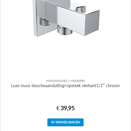
HANDOUCHES + HOUDERS
Luxe muur doucheaansluiting+opsteek vierkant1/2″ chroom
€
39,95
IN WINKELWAGEN