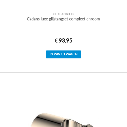
GLIJSTANGSETS
Cadans luxe glijstangset compleet chroom
€
93,95
IN WINKELWAGEN