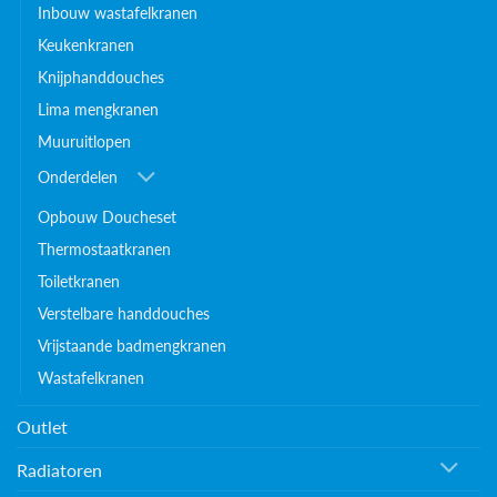
Inbouw wastafelkranen
Keukenkranen
Knijphanddouches
Lima mengkranen
Muuruitlopen
Onderdelen
Opbouw Doucheset
Thermostaatkranen
Toiletkranen
Verstelbare handdouches
Vrijstaande badmengkranen
Wastafelkranen
Outlet
Radiatoren