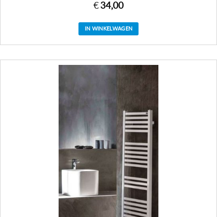
€
34,00
IN WINKELWAGEN