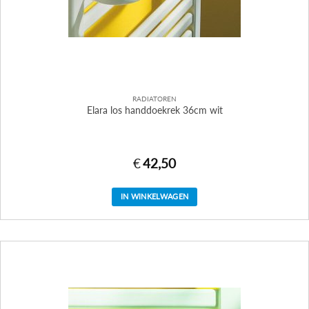
RADIATOREN
Elara los handdoekrek 36cm wit
€
42,50
IN WINKELWAGEN