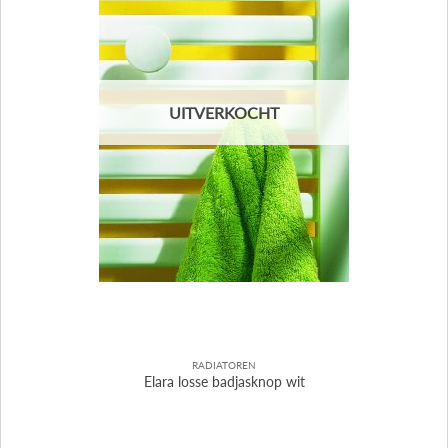
UITVERKOCHT
RADIATOREN
Elara losse badjasknop wit