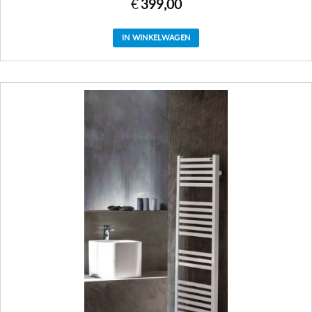
€
399,00
IN WINKELWAGEN