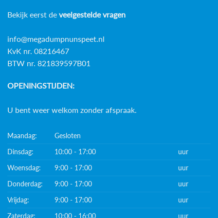
Bekijk eerst de
veelgestelde vragen
info@megadumpnunspeet.nl
KvK nr. 08216467
BTW nr. 821839597B01
OPENINGSTIJDEN:
U bent weer welkom zonder afspraak.
Maandag:
Gesloten
Dinsdag:
10:00 - 17:00
uur
Woensdag:
9:00 - 17:00
uur
Donderdag:
9:00 - 17:00
uur
Vrijdag:
9:00 - 17:00
uur
Zaterdag:
10:00 - 16:00
uur