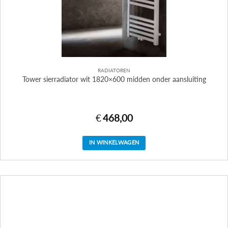
RADIATOREN
Tower sierradiator wit 1820×600 midden onder aansluiting
€
468,00
IN WINKELWAGEN