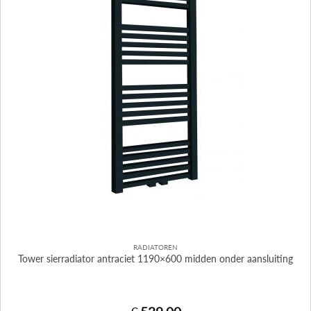
RADIATOREN
Tower sierradiator antraciet 1190×600 midden onder aansluiting