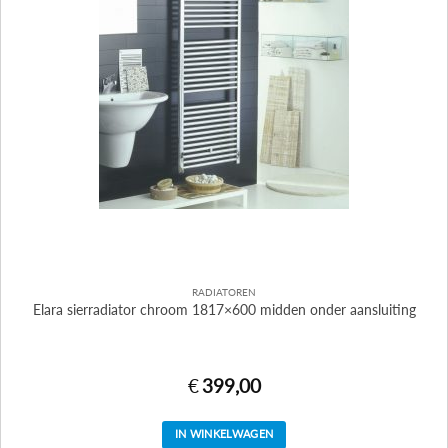
RADIATOREN
Elara sierradiator chroom 1817×600 midden onder aansluiting
€
399,00
IN WINKELWAGEN