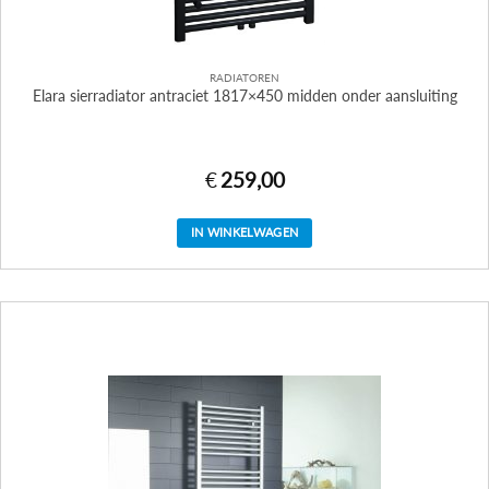
RADIATOREN
Elara sierradiator antraciet 1817×450 midden onder aansluiting
€
259,00
IN WINKELWAGEN