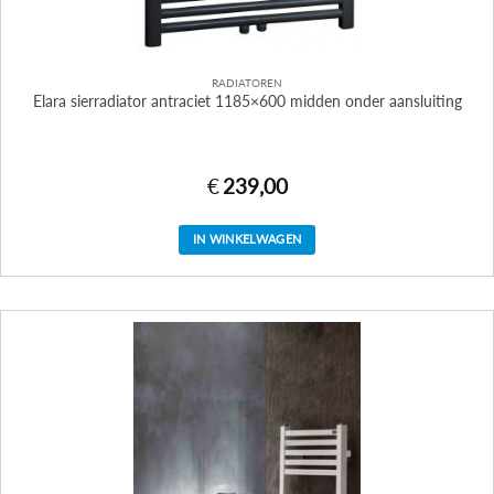
RADIATOREN
Elara sierradiator antraciet 1185×600 midden onder aansluiting
€
239,00
IN WINKELWAGEN