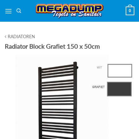
Ga
0
naar
inhoud
RADIATOREN
Radiator Block Grafiet 150 x 50cm