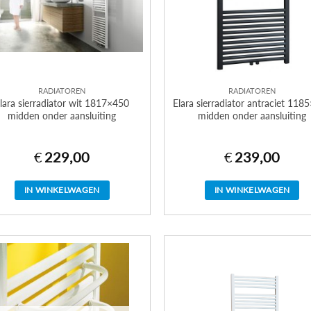
RADIATOREN
RADIATOREN
lara sierradiator wit 1817×450
Elara sierradiator antraciet 118
midden onder aansluiting
midden onder aansluiting
€
229,00
€
239,00
IN WINKELWAGEN
IN WINKELWAGEN