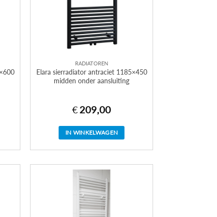
RADIATOREN
5×600
Elara sierradiator antraciet 1185×450
midden onder aansluiting
€
209,00
IN WINKELWAGEN