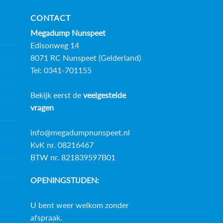
CONTACT
Megadump Nunspeet
Edisonweg 14
8071 RC Nunspeet (Gelderland)
Tel: 0341-701155
Bekijk eerst de
veelgestelde
vragen
info@megadumpnunspeet.nl
KvK nr. 08216467
BTW nr. 821839597B01
OPENINGSTIJDEN:
U bent weer welkom zonder
afspraak.