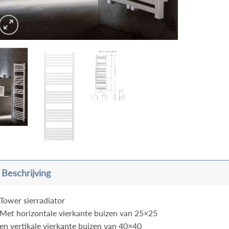
Beschrijving
Tower sierradiator
Met horizontale vierkante buizen van 25×25
en vertikale vierkante buizen van 40×40