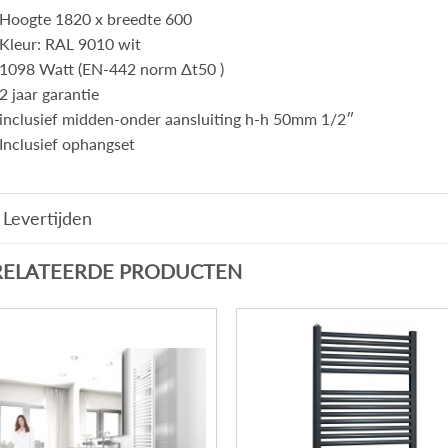
Hoogte 1820 x breedte 600
Kleur: RAL 9010 wit
1098 Watt (EN-442 norm Δt50 )
2 jaar garantie
inclusief midden-onder aansluiting h-h 50mm 1/2″
Inclusief ophangset
Levertijden
RELATEERDE PRODUCTEN