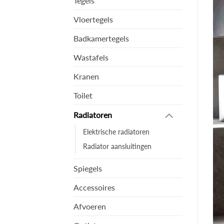
Tegels
Vloertegels
Badkamertegels
Wastafels
Kranen
Toilet
Radiatoren
Elektrische radiatoren
Radiator aansluitingen
Spiegels
Accessoires
Afvoeren