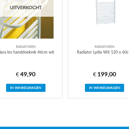
UITVERKOCHT
RADIATOREN
RADIATOREN
lara los handdoekrek 46cm wit
Radiator Lydia Wit 120 x 60
€
49,90
€
199,00
IN WINKELWAGEN
IN WINKELWAGEN