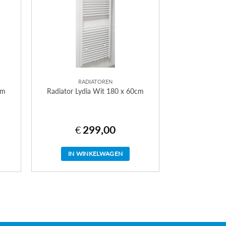
RADIATOREN
cm
Radiator Lydia Wit 180 x 60cm
€
299,00
IN WINKELWAGEN