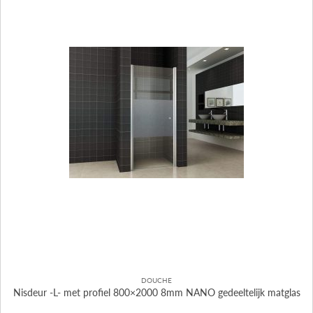
DOUCHE
Nisdeur -L- met profiel 800×2000 8mm NANO gedeeltelijk matglas