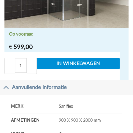
Op voorraad
€
599,00
Hoekinstap met 2 draaideuren 900 x 900 x 2000 
IN WINKELWAGEN
Aanvullende informatie
MERK
Saniflex
AFMETINGEN
900 X 900 X 2000 mm