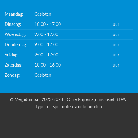
Maandag:
Gesloten
Dinsdag:
10:00 - 17:00
uur
Woensdag:
9:00 - 17:00
uur
Donderdag:
9:00 - 17:00
uur
Vrijdag:
9:00 - 17:00
uur
Zaterdag:
10:00 - 16:00
uur
Zondag:
Gesloten
© Megadump.nl 2023/2024 | Onze Prijzen zijn inclusief BTW. |
Type- en spelfouten voorbehouden.