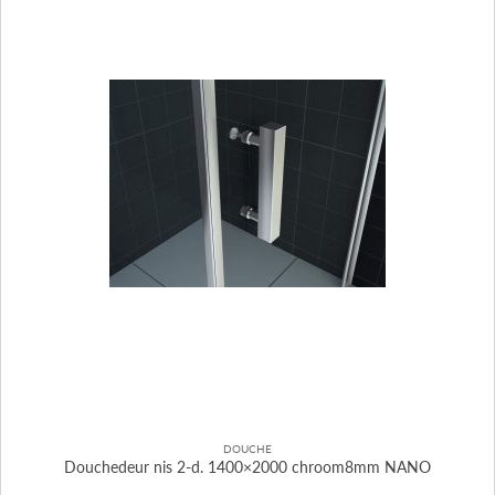
DOUCHE
Douchedeur nis 2-d. 1400×2000 chroom8mm NANO