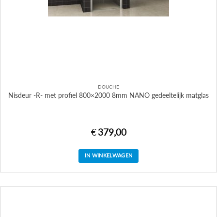
DOUCHE
Nisdeur -R- met profiel 800×2000 8mm NANO gedeeltelijk matglas
€
379,00
IN WINKELWAGEN