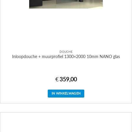
DOUCHE
Inloopdouche + muurprofiel 1300×2000 10mm NANO glas
€
359,00
IN WINKELWAGEN