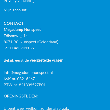
Privacy verklaring
Mijn account
CONTACT
Megadump Nunspeet
Edisonweg 14
8071 RC Nunspeet (Gelderland)
Tel: 0341-701155
Bekijk eerst de
veelgestelde vragen
info@megadumpnunspeet.nl
KvK nr. 08216467
BTW nr. 821839597B01
OPENINGSTIJDEN:
U bent weer welkom zonder afspraak.