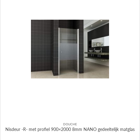
DOUCHE
Nisdeur -R- met profiel 900×2000 8mm NANO gedeeltelijk matglas