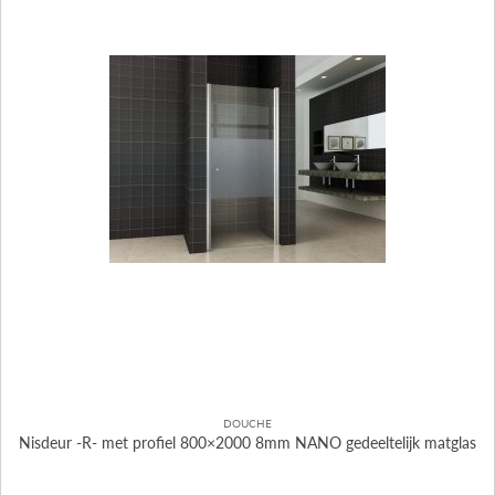
DOUCHE
Nisdeur -R- met profiel 800×2000 8mm NANO gedeeltelijk matglas