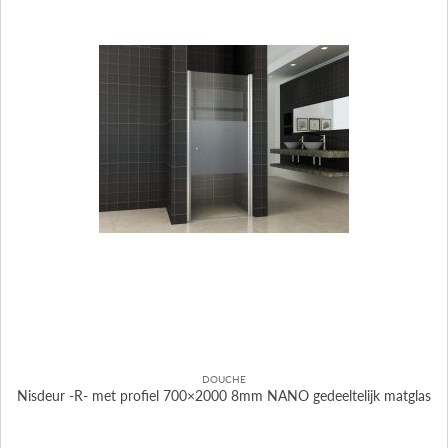
DOUCHE
Nisdeur -R- met profiel 700×2000 8mm NANO gedeeltelijk matglas