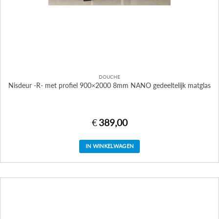
DOUCHE
Nisdeur -R- met profiel 900×2000 8mm NANO gedeeltelijk matglas
€
389,00
IN WINKELWAGEN