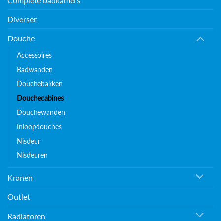
Complete badkamers
Diversen
Douche
Accessoires
Badwanden
Douchebakken
Douchecabines
Douchewanden
Inloopdouches
Nisdeur
Nisdeuren
Kranen
Outlet
Radiatoren