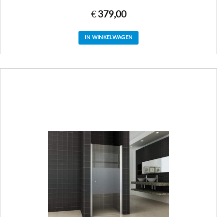
€
379,00
IN WINKELWAGEN