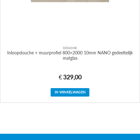
DOUCHE
Inloopdouche + muurprofiel 800×2000 10mm NANO gedeeltelijk
matglas
€
329,00
IN WINKELWAGEN