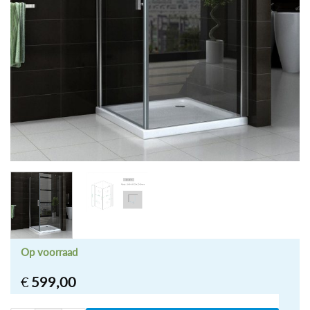
Op voorraad
€
599,00