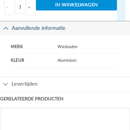
Swingdeur + zijwand UNI 1000x1000x2000 chroo
IN WINKELWAGEN
Aanvullende informatie
MERK
Wiesbaden
KLEUR
Aluminium
Levertijden
GERELATEERDE PRODUCTEN