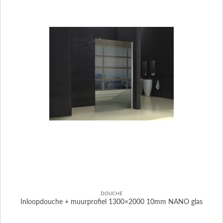
DOUCHE
Inloopdouche + muurprofiel 1300×2000 10mm NANO glas