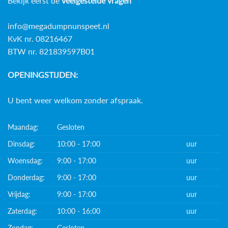
Bekijk eerst de
veelgestelde vragen
info@megadumpnunspeet.nl
KvK nr. 08216467
BTW nr. 821839597B01
OPENINGSTIJDEN:
U bent weer welkom zonder afspraak.
Maandag:
Gesloten
Dinsdag:
10:00 - 17:00
uur
Woensdag:
9:00 - 17:00
uur
Donderdag:
9:00 - 17:00
uur
Vrijdag:
9:00 - 17:00
uur
Zaterdag:
10:00 - 16:00
uur
Zondag:
Gesloten