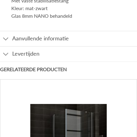
Met vaste stabilisatiestang
Kleur: mat-zwart
Glas 8mm NANO behandeld
Aanvullende informatie
Levertijden
GERELATEERDE PRODUCTEN