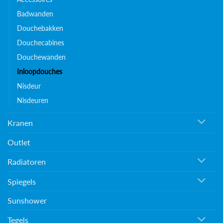
Badwanden
Douchebakken
Douchecabines
Douchewanden
Inloopdouches
Nisdeur
Nisdeuren
Kranen
Outlet
Radiatoren
Spiegels
Sunshower
Tegels