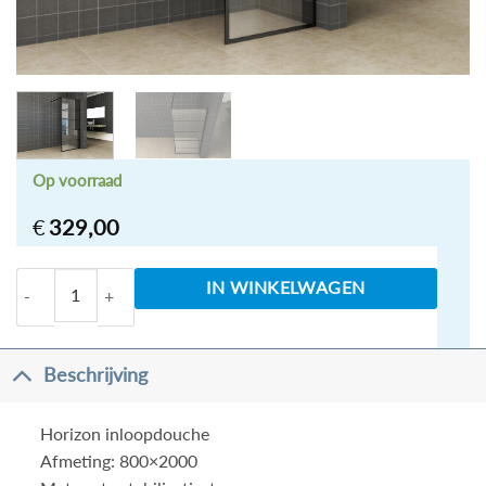
Op voorraad
€
329,00
Horizon inloopdouche matzwart raster 8mm NANO 
IN WINKELWAGEN
Beschrijving
Horizon inloopdouche
Afmeting: 800×2000