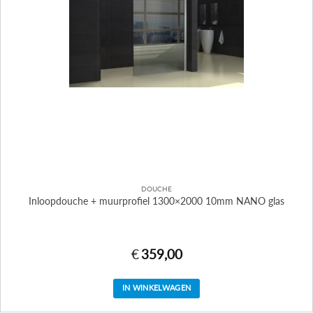
DOUCHE
Inloopdouche + muurprofiel 1300×2000 10mm NANO glas
€
359,00
IN WINKELWAGEN