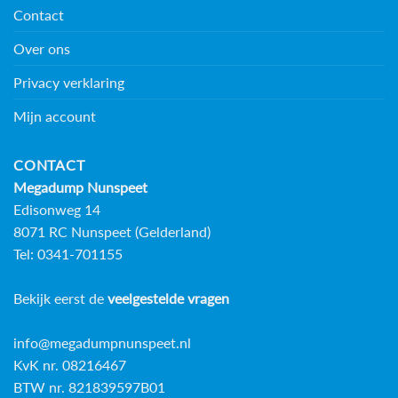
Contact
Over ons
Privacy verklaring
Mijn account
CONTACT
Megadump Nunspeet
Edisonweg 14
8071 RC Nunspeet (Gelderland)
Tel: 0341-701155
Bekijk eerst de
veelgestelde vragen
info@megadumpnunspeet.nl
KvK nr. 08216467
BTW nr. 821839597B01