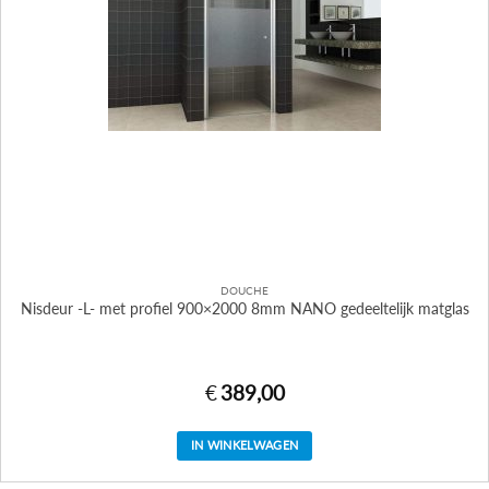
DOUCHE
Nisdeur -L- met profiel 900×2000 8mm NANO gedeeltelijk matglas
€
389,00
IN WINKELWAGEN