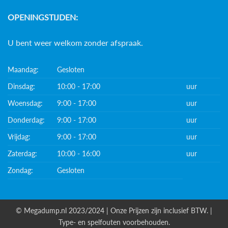
OPENINGSTIJDEN:
U bent weer welkom zonder afspraak.
Maandag:
Gesloten
Dinsdag:
10:00 - 17:00
uur
Woensdag:
9:00 - 17:00
uur
Donderdag:
9:00 - 17:00
uur
Vrijdag:
9:00 - 17:00
uur
Zaterdag:
10:00 - 16:00
uur
Zondag:
Gesloten
© Megadump.nl 2023/2024 | Onze Prijzen zijn inclusief BTW. |
Type- en spelfouten voorbehouden.