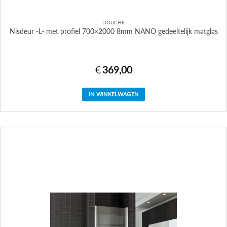
DOUCHE
Nisdeur -L- met profiel 700×2000 8mm NANO gedeeltelijk matglas
€
369,00
IN WINKELWAGEN