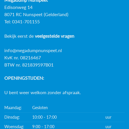
Edisonweg 14
8071 RC Nunspeet (Gelderland)
Tel: 0341-701155
Bekijk eerst de
veelgestelde vragen
info@megadumpnunspeet.nl
KvK nr. 08216467
BTW nr. 821839597B01
OPENINGSTIJDEN:
U bent weer welkom zonder afspraak.
Maandag:
Gesloten
Dinsdag:
10:00 - 17:00
uur
Woensdag:
9:00 - 17:00
uur