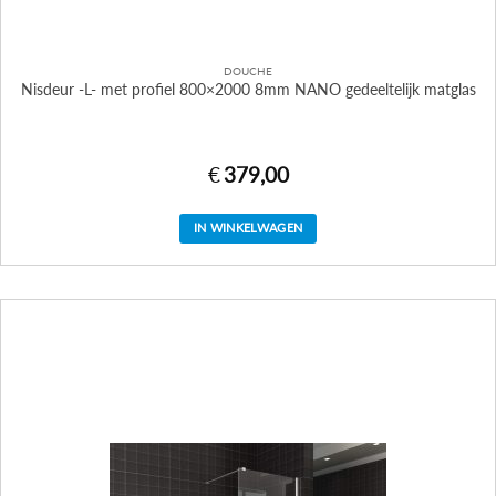
DOUCHE
Nisdeur -L- met profiel 800×2000 8mm NANO gedeeltelijk matglas
€
379,00
IN WINKELWAGEN