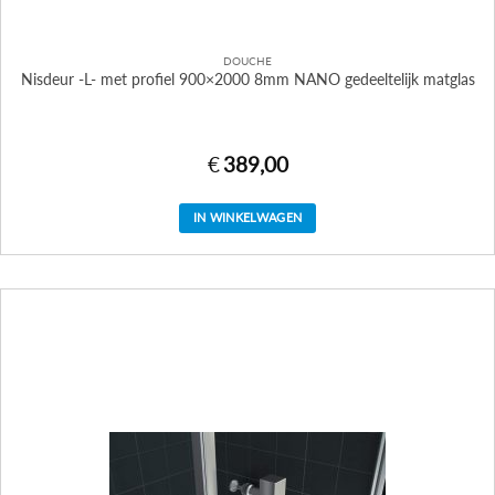
DOUCHE
Nisdeur -L- met profiel 900×2000 8mm NANO gedeeltelijk matglas
€
389,00
IN WINKELWAGEN