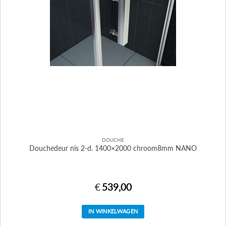
DOUCHE
Douchedeur nis 2-d. 1400×2000 chroom8mm NANO
€
539,00
IN WINKELWAGEN