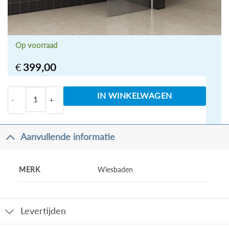
Op voorraad
€
399,00
Inloopdouche + muurprofiel1200x2000 10mm NANO g
IN WINKELWAGEN
Aanvullende informatie
MERK
Wiesbaden
Levertijden