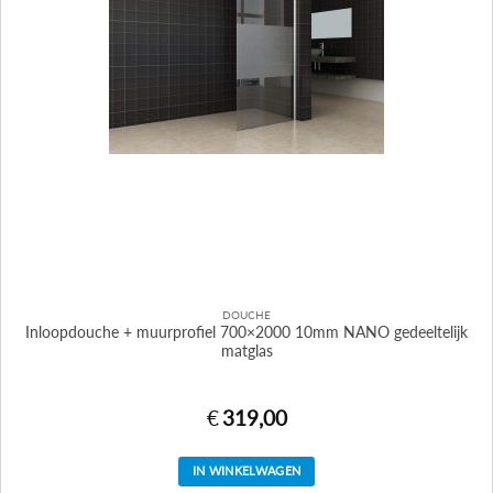
DOUCHE
Inloopdouche + muurprofiel 700×2000 10mm NANO gedeeltelijk
matglas
€
319,00
IN WINKELWAGEN