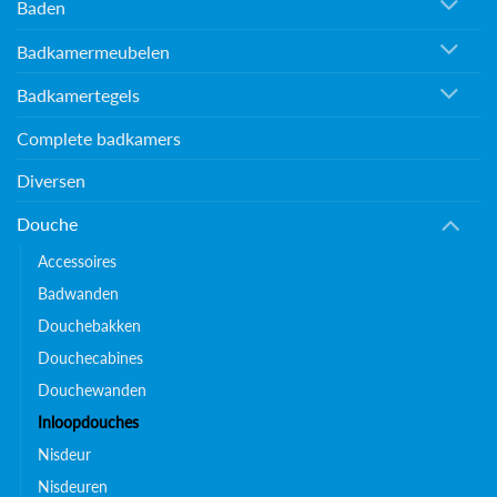
Baden
Badkamermeubelen
Badkamertegels
Complete badkamers
Diversen
Douche
Accessoires
Badwanden
Douchebakken
Douchecabines
Douchewanden
Inloopdouches
Nisdeur
Nisdeuren