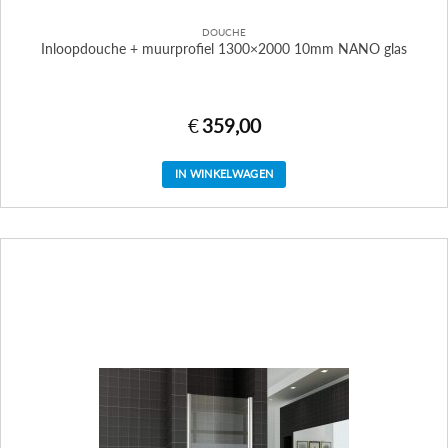
DOUCHE
Inloopdouche + muurprofiel 1300×2000 10mm NANO glas
€
359,00
IN WINKELWAGEN