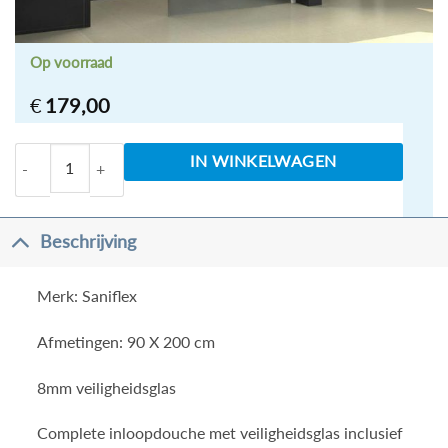
Op voorraad
€
179,00
Inloopdouche anti kalk 90cm aantal
IN WINKELWAGEN
Beschrijving
Merk: Saniflex
Afmetingen: 90 X 200 cm
8mm veiligheidsglas
Complete inloopdouche met veiligheidsglas inclusief