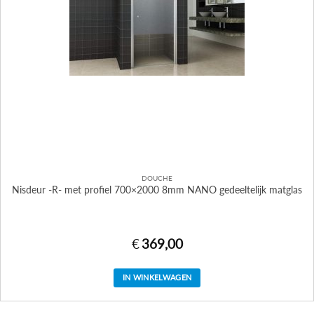
DOUCHE
Nisdeur -R- met profiel 700×2000 8mm NANO gedeeltelijk matglas
€
369,00
IN WINKELWAGEN