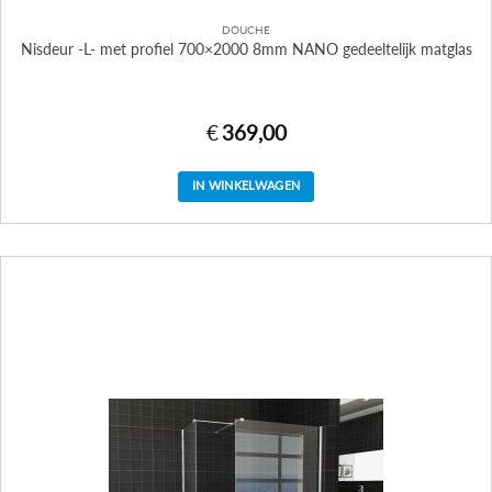
DOUCHE
Nisdeur -L- met profiel 700×2000 8mm NANO gedeeltelijk matglas
€
369,00
IN WINKELWAGEN