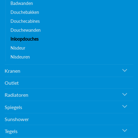
Badwanden
Douchebakken
Douchecabines
Douchewanden
Inloopdouches
Nisdeur
Nisdeuren
Kranen
Outlet
Radiatoren
Spiegels
Sunshower
Tegels