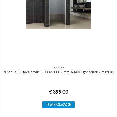
DOUCHE
Nisdeur -R- met profiel 1000×2000 8mm NANO gedeeltelijk matglas
€
399,00
IN WINKELWAGEN