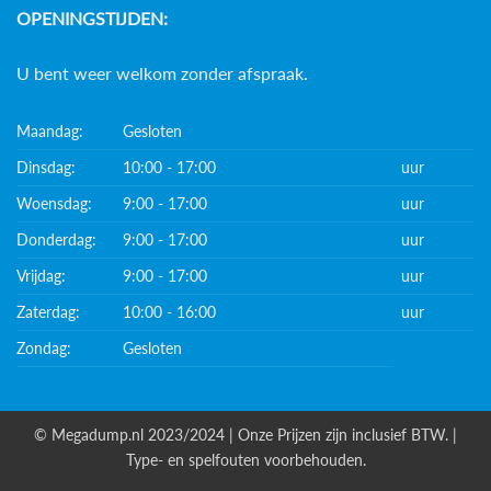
OPENINGSTIJDEN:
U bent weer welkom zonder afspraak.
Maandag:
Gesloten
Dinsdag:
10:00 - 17:00
uur
Woensdag:
9:00 - 17:00
uur
Donderdag:
9:00 - 17:00
uur
Vrijdag:
9:00 - 17:00
uur
Zaterdag:
10:00 - 16:00
uur
Zondag:
Gesloten
© Megadump.nl 2023/2024 | Onze Prijzen zijn inclusief BTW. |
Type- en spelfouten voorbehouden.