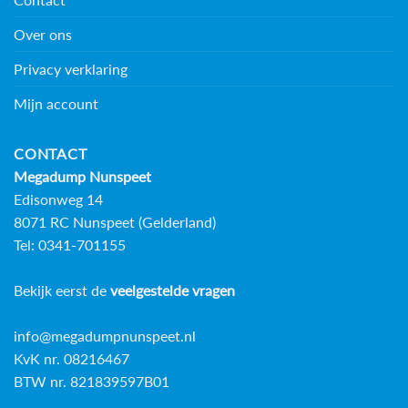
Over ons
Privacy verklaring
Mijn account
CONTACT
Megadump Nunspeet
Edisonweg 14
8071 RC Nunspeet (Gelderland)
Tel: 0341-701155
Bekijk eerst de
veelgestelde vragen
info@megadumpnunspeet.nl
KvK nr. 08216467
BTW nr. 821839597B01