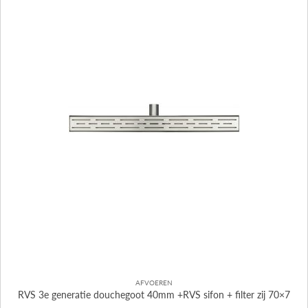
AFVOEREN
RVS 3e generatie douchegoot 40mm +RVS sifon + filter zij 70×7