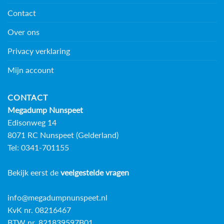
Contact
Over ons
Privacy verklaring
Mijn account
CONTACT
Megadump Nunspeet
Edisonweg 14
8071 RC Nunspeet (Gelderland)
Tel: 0341-701155
Bekijk eerst de
veelgestelde vragen
info@megadumpnunspeet.nl
KvK nr. 08216467
BTW nr. 821839597B01