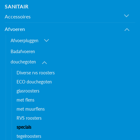
SANITAIR
Accessoires
Afvoeren
Afvoerpluggen
Badafvoeren
douchegoten
Diverse rvs roosters
ECO douchegoten
glasroosters
met flens
met muurflens
RVS roosters
specials
tegelroosters