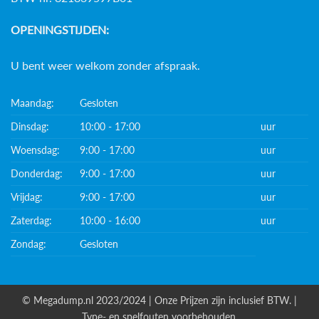
OPENINGSTIJDEN:
U bent weer welkom zonder afspraak.
Maandag:
Gesloten
Dinsdag:
10:00 - 17:00
uur
Woensdag:
9:00 - 17:00
uur
Donderdag:
9:00 - 17:00
uur
Vrijdag:
9:00 - 17:00
uur
Zaterdag:
10:00 - 16:00
uur
Zondag:
Gesloten
© Megadump.nl 2023/2024 | Onze Prijzen zijn inclusief BTW. |
Type- en spelfouten voorbehouden.