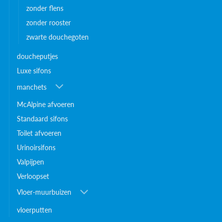
zonder flens
zonder rooster
zwarte douchegoten
doucheputjes
Luxe sifons
manchets
McAlpine afvoeren
Standaard sifons
Toilet afvoeren
Urinoirsifons
Valpijpen
Verloopset
Vloer-muurbuizen
vloerputten