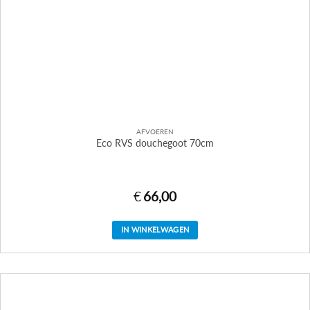
AFVOEREN
Eco RVS douchegoot 70cm
€
66,00
IN WINKELWAGEN