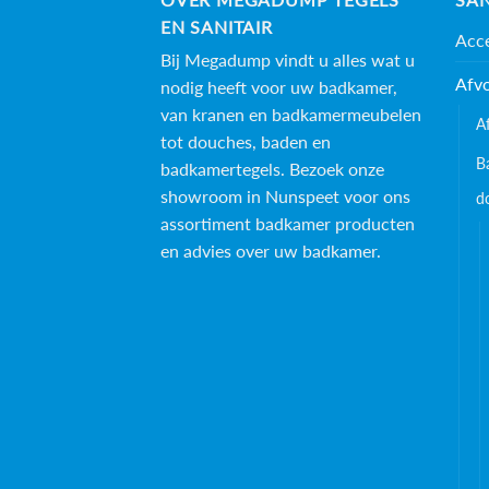
EN SANITAIR
Acce
Bij Megadump vindt u alles wat u
Afv
nodig heeft voor uw badkamer,
van kranen en badkamermeubelen
A
tot douches, baden en
B
badkamertegels
. Bezoek onze
showroom in Nunspeet voor ons
d
assortiment badkamer producten
en advies over uw badkamer.