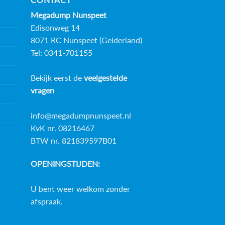
Megadump Nunspeet
Edisonweg 14
8071 RC Nunspeet (Gelderland)
Tel: 0341-701155
Bekijk eerst de
veelgestelde
vragen
info@megadumpnunspeet.nl
KvK nr. 08216467
BTW nr. 821839597B01
OPENINGSTIJDEN:
U bent weer welkom zonder
afspraak.