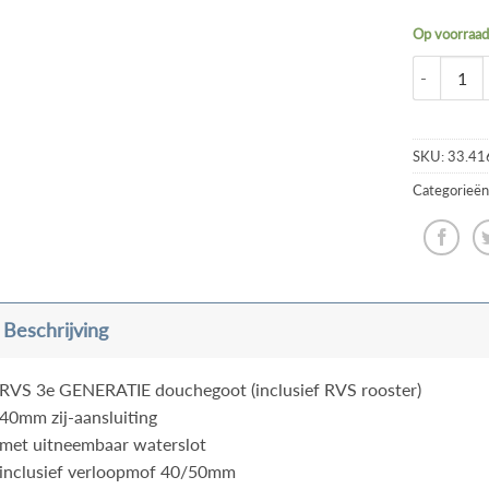
Op voorraa
SKU:
33.41
Categorieën
Beschrijving
RVS 3e GENERATIE douchegoot (inclusief RVS rooster)
40mm zij-aansluiting
met uitneembaar waterslot
inclusief verloopmof 40/50mm