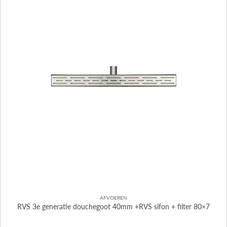
AFVOEREN
RVS 3e generatie douchegoot 40mm +RVS sifon + filter 80×7