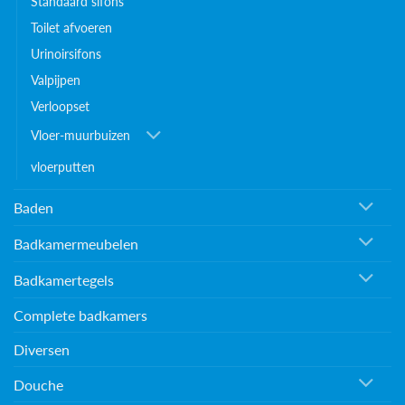
Standaard sifons
Toilet afvoeren
Urinoirsifons
Valpijpen
Verloopset
Vloer-muurbuizen
vloerputten
Baden
Badkamermeubelen
Badkamertegels
Complete badkamers
Diversen
Douche