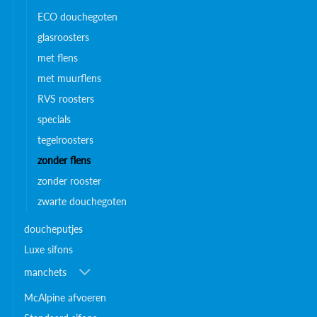
ECO douchegoten
glasroosters
met flens
met muurflens
RVS roosters
specials
tegelroosters
zonder flens
zonder rooster
zwarte douchegoten
doucheputjes
Luxe sifons
manchets
McAlpine afvoeren