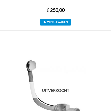
€
250,00
IN WINKELWAGEN
UITVERKOCHT