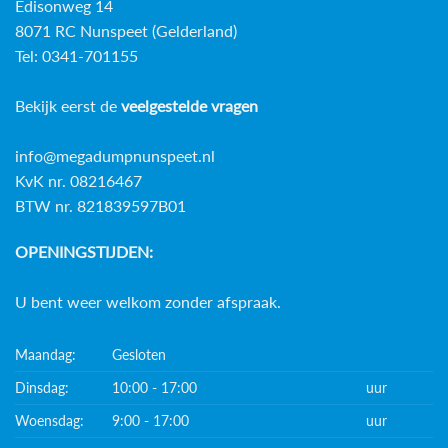
Edisonweg 14
8071 RC Nunspeet (Gelderland)
Tel: 0341-701155
Bekijk eerst de
veelgestelde vragen
info@megadumpnunspeet.nl
KvK nr. 08216467
BTW nr. 821839597B01
OPENINGSTIJDEN:
U bent weer welkom zonder afspraak.
Maandag:
Gesloten
Dinsdag:
10:00 - 17:00
uur
Woensdag:
9:00 - 17:00
uur