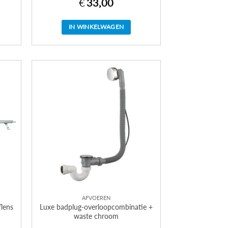
€
33,00
IN WINKELWAGEN
AFVOEREN
lens
Luxe badplug-overloopcombinatie +
waste chroom