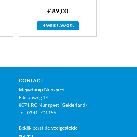
€
89,00
IN WINKELWAGEN
CONTACT
Megadump Nunspeet
Edisonweg 14
8071 RC Nunspeet (Gelderland)
Tel: 0341-701155
Bekijk eerst de
veelgestelde
vragen