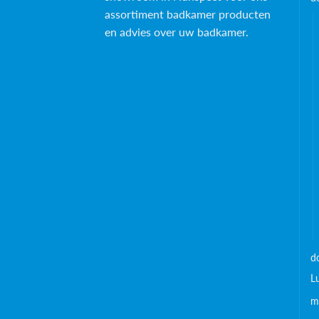
assortiment badkamer producten
en advies over uw badkamer.
d
L
m