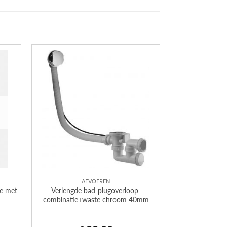
AFVOEREN
e met
Verlengde bad-plugoverloop-
combinatie+waste chroom 40mm