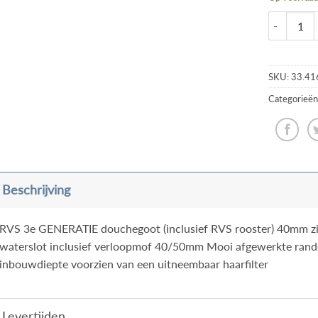
SKU:
33.41
Categorieën
Beschrijving
RVS 3e GENERATIE douchegoot (inclusief RVS rooster) 40mm zi
waterslot inclusief verloopmof 40/50mm Mooi afgewerkte ran
inbouwdiepte voorzien van een uitneembaar haarfilter
Levertijden