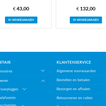
€
43,00
€
132,00
IN WINKELWAGEN
IN WINKELWAGEN
ITAIR
KLANTENSERVICE
Algemene voorwaarden
ssoires
Bestellen en betalen
oeren
Bezorgen en afhalen
fvoerpluggen
Retourneren en ruilen
adafvoeren
ouchegoten