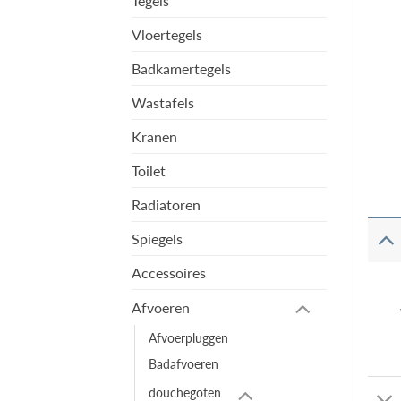
Tegels
Vloertegels
Badkamertegels
Wastafels
Kranen
Toilet
Radiatoren
Spiegels
Accessoires
Afvoeren
Afvoerpluggen
Badafvoeren
douchegoten