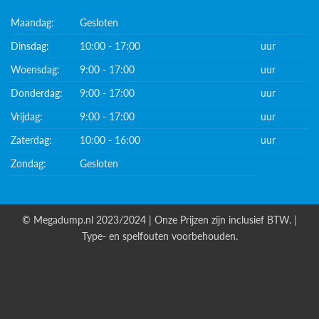
Maandag:
Gesloten
Dinsdag:
10:00 - 17:00
uur
Woensdag:
9:00 - 17:00
uur
Donderdag:
9:00 - 17:00
uur
Vrijdag:
9:00 - 17:00
uur
Zaterdag:
10:00 - 16:00
uur
Zondag:
Gesloten
© Megadump.nl 2023/2024 | Onze Prijzen zijn inclusief BTW. |
Type- en spelfouten voorbehouden.