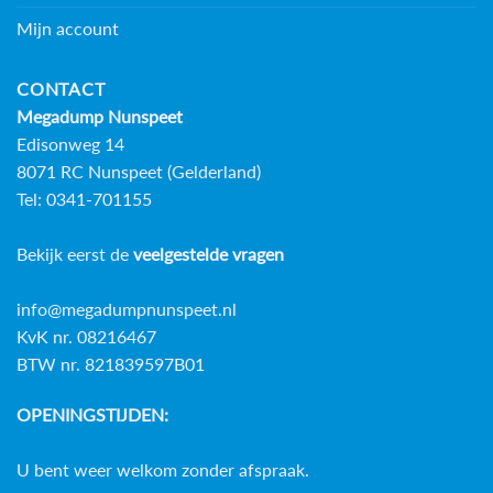
Mijn account
CONTACT
Megadump Nunspeet
Edisonweg 14
8071 RC Nunspeet (Gelderland)
Tel: 0341-701155
Bekijk eerst de
veelgestelde vragen
info@megadumpnunspeet.nl
KvK nr. 08216467
BTW nr. 821839597B01
OPENINGSTIJDEN:
U bent weer welkom zonder afspraak.