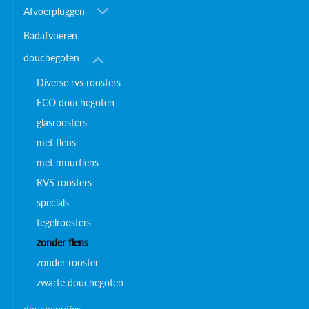
Afvoerpluggen
Badafvoeren
douchegoten
Diverse rvs roosters
ECO douchegoten
glasroosters
met flens
met muurflens
RVS roosters
specials
tegelroosters
zonder flens
zonder rooster
zwarte douchegoten