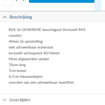
Beschrijving
RVS 3e GENERATIE douchegoot (inclusief RVS
rooster)
40mm zij-aansluiting
met uitneembaar waterslot
inclusief verloopmof 40/50mm
Mooi afgewerkte randen
70cm lang
7cm breed
6,7cm inbouwdiepte
voorzien van een uitneembaar haarfilter.
Levertijden