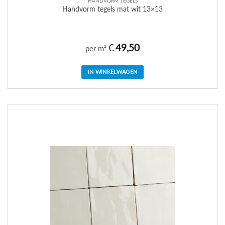
HANDVORM TEGELS
Handvorm tegels mat wit 13×13
€
49,50
per m²
IN WINKELWAGEN