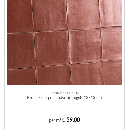
HANDVORM TEGELS
Brons kleurige handvorm tegels 13×13 cm
€
59,00
per m²