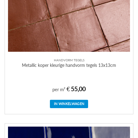
HANDVORM TEGELS
Metallic koper kleurige handvorm tegels 13x13cm
€
55,00
per m²
IN WINKELWAGEN