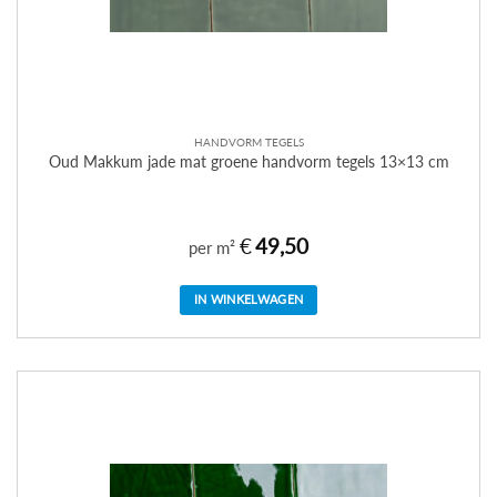
HANDVORM TEGELS
Oud Makkum jade mat groene handvorm tegels 13×13 cm
€
49,50
per m²
IN WINKELWAGEN