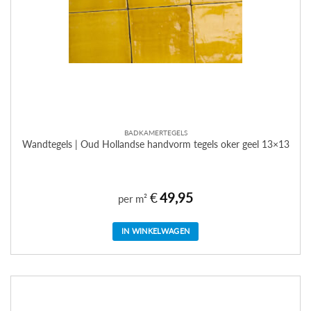
BADKAMERTEGELS
Wandtegels | Oud Hollandse handvorm tegels oker geel 13×13
€
49,95
per m²
IN WINKELWAGEN