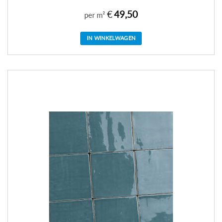
€
49,50
per m²
IN WINKELWAGEN