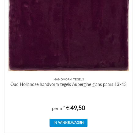
HANDVORM TEGELS
Oud Hollandse handvorm tegels Aubergine glans paars 13×13
€
49,50
per m²
IN WINKELWAGEN