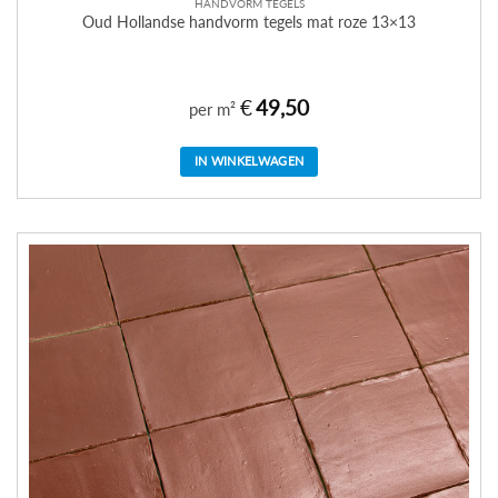
HANDVORM TEGELS
Oud Hollandse handvorm tegels mat roze 13×13
€
49,50
per m²
IN WINKELWAGEN