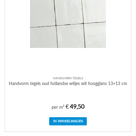
HANDVORM TEGELS
Handvorm tegels oud hollandse witjes wit hoogglans 13×13 cm
€
49,50
per m²
IN WINKELWAGEN