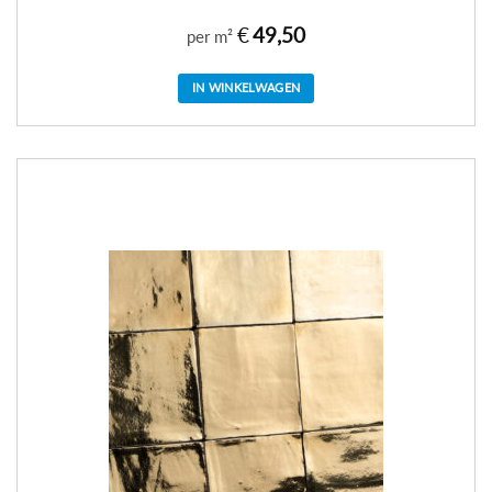
€
49,50
per m²
IN WINKELWAGEN