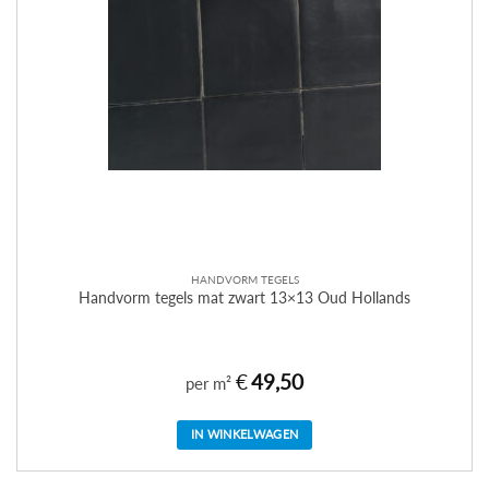
HANDVORM TEGELS
Handvorm tegels mat zwart 13×13 Oud Hollands
€
49,50
per m²
IN WINKELWAGEN