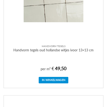
HANDVORM TEGELS
Handvorm tegels oud hollandse witjes ivoor 13×13 cm
€
49,50
per m²
IN WINKELWAGEN