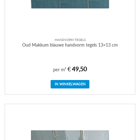
HANDVORM TEGELS
Oud Makkum blauwe handvorm tegels 13×13 cm
€
49,50
per m²
IN WINKELWAGEN