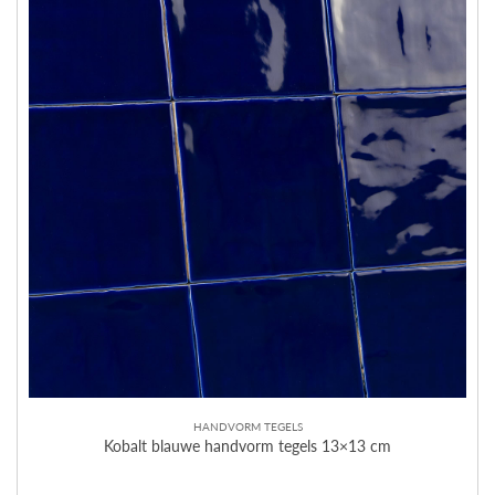
HANDVORM TEGELS
Kobalt blauwe handvorm tegels 13×13 cm