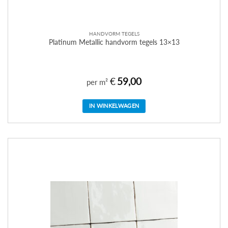
HANDVORM TEGELS
Platinum Metallic handvorm tegels 13×13
€
59,00
per m²
IN WINKELWAGEN