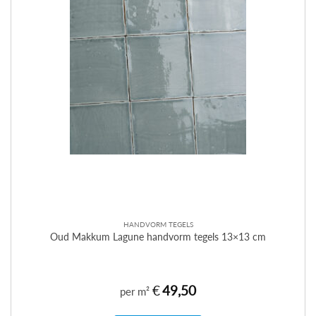
HANDVORM TEGELS
Oud Makkum Lagune handvorm tegels 13×13 cm
€
49,50
per m²