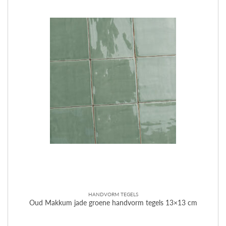
HANDVORM TEGELS
Oud Makkum jade groene handvorm tegels 13×13 cm