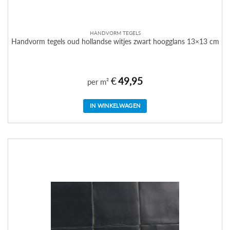
HANDVORM TEGELS
Handvorm tegels oud hollandse witjes zwart hoogglans 13×13 cm
€
49,95
per m²
IN WINKELWAGEN