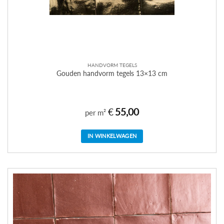
HANDVORM TEGELS
Gouden handvorm tegels 13×13 cm
€
55,00
per m²
IN WINKELWAGEN