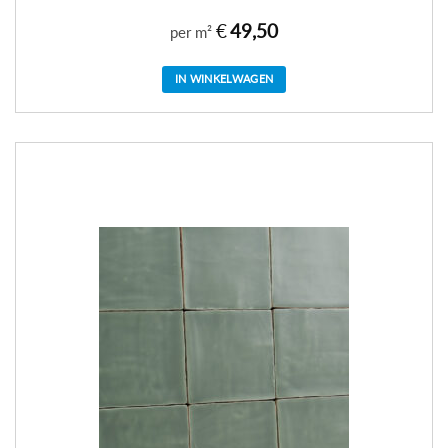
€
49,50
per m²
IN WINKELWAGEN