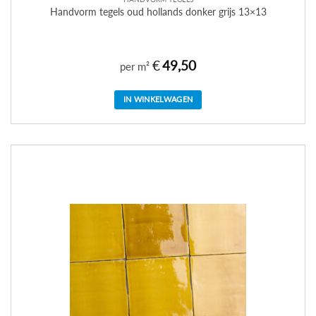
Handvorm tegels oud hollands donker grijs 13×13
€
49,50
per m²
IN WINKELWAGEN