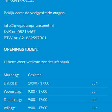
Tel: 0341-701155
Bekijk eerst de
veelgestelde vragen
info@megadumpnunspeet.nl
KvK nr. 08216467
BTW nr. 821839597B01
OPENINGSTIJDEN:
U bent weer welkom zonder afspraak.
Maandag:
Gesloten
Dinsdag:
10:00 - 17:00
uur
Woensdag:
9:00 - 17:00
uur
Donderdag:
9:00 - 17:00
uur
Vrijdag:
9:00 - 17:00
uur