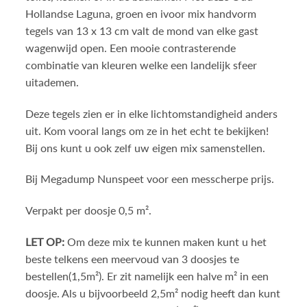
Hollandse Laguna, groen en ivoor mix handvorm
tegels van 13 x 13 cm valt de mond van elke gast
wagenwijd open. Een mooie contrasterende
combinatie van kleuren welke een landelijk sfeer
uitademen.
Deze tegels zien er in elke lichtomstandigheid anders
uit. Kom vooral langs om ze in het echt te bekijken!
Bij ons kunt u ook zelf uw eigen mix samenstellen.
Bij Megadump Nunspeet voor een messcherpe prijs.
Verpakt per doosje 0,5 m².
LET OP:
Om deze mix te kunnen maken kunt u het
beste telkens een meervoud van 3 doosjes te
bestellen(1,5m²). Er zit namelijk een halve m² in een
doosje. Als u bijvoorbeeld 2,5m² nodig heeft dan kunt