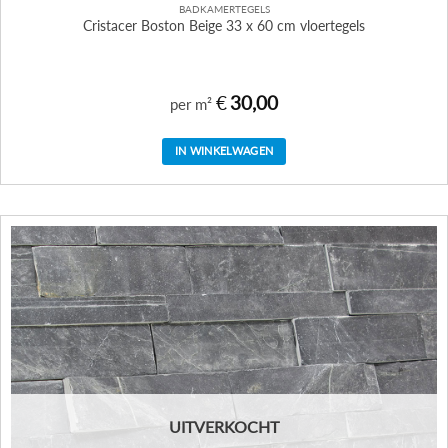
BADKAMERTEGELS
Cristacer Boston Beige 33 x 60 cm vloertegels
€
30,00
per m²
IN WINKELWAGEN
UITVERKOCHT