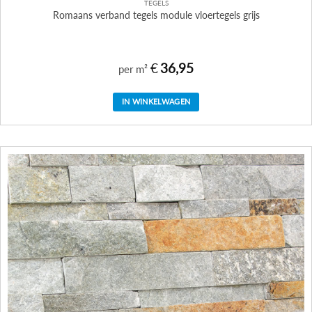
TEGELS
Romaans verband tegels module vloertegels grijs
€
36,95
per m²
IN WINKELWAGEN