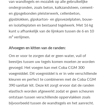
van wandtegels en mozaïek op alle gebruikelijke
ondergronden, zoals beton, kalkzandsteen, cement-
en gipsgebonden pleisterwerk, cellenbeton,
gipsblokken, gipskarton- en gipsvezelplaten, bouw-
en isolatieplaten en bestaand tegelwerk. Met 16 kg
kunt u afhankelijk van de lijmkam tussen de 6 en 10
m² verlijmen.
Afvoegen en kitten van de randen:
Om er voor te zorgen dat er geen water, vuil of
beestjes tussen uw tegels komen moeten ze worden
gevoegd. Het voegen kan met
Coba CGM 300
voegmiddel
. Dit voegmiddel is er in vele verschillende
kleuren en perfect te combineren met de
Coba CGM
390 sanitair kit
. Deze kit zorgt ervoor dat de randen
elastisch worden afgewerkt zodat er geen scheuren
ontstaan tussen verschillende oppervlakken zoals
bijvoorbeeld tussen de wandtegels en het aanrecht.