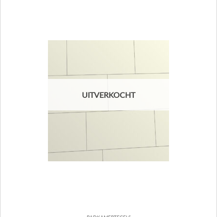
UITVERKOCHT
BADKAMERTEGELS