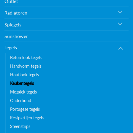
Outlet
Radiatoren
Spiegels
Sunshower
Tegels
Beton look tegels
Handvorm tegels
Houtlook tegels
Keukentegels
Mozaiek tegels
Onderhoud
Portugese tegels
Restpartijen tegels
Steenstrips