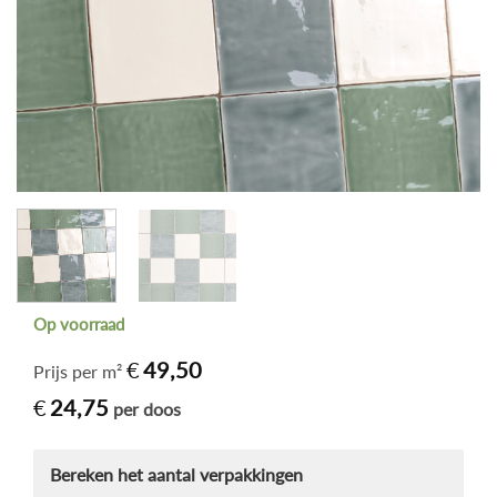
Op voorraad
€
49,50
Prijs per m²
€
24,75
per doos