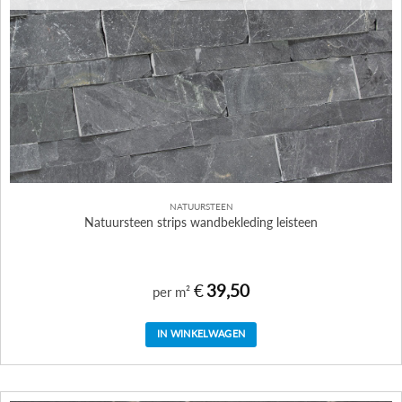
NATUURSTEEN
Natuursteen strips wandbekleding leisteen
€
39,50
per m²
IN WINKELWAGEN