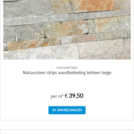
NATUURSTEEN
Natuursteen strips wandbekleding leisteen beige
€
39,50
per m²
IN WINKELWAGEN