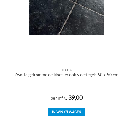
TEGELS
Zwarte getrommelde kloosterlook vloertegels 50 x 50 cm
€
39,00
per m²
IN WINKELWAGEN