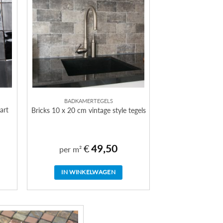
BADKAMERTEGELS
art
Bricks 10 x 20 cm vintage style tegels
€
49,50
per m²
IN WINKELWAGEN