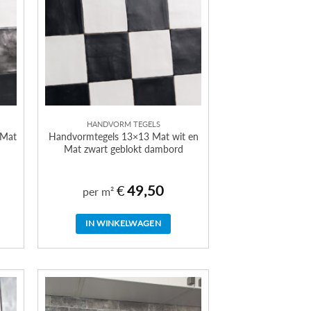
HANDVORM TEGELS
 Mat
Handvormtegels 13×13 Mat wit en
Mat zwart geblokt dambord
€
49,50
per m²
IN WINKELWAGEN