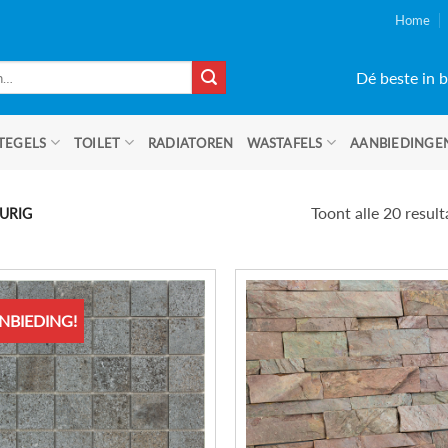
Home
Dé beste in b
TEGELS
TOILET
RADIATOREN
WASTAFELS
AANBIEDINGE
Toont alle 20 resul
URIG
NBIEDING!