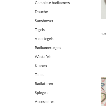
Complete badkamers
Douche
Sunshower
Tegels
23
Vloertegels
Badkamertegels
Wastafels
Kranen
Toilet
Radiatoren
Spiegels
Accessoires