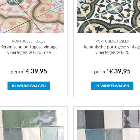
PORTUGESE TEGELS
PORTUGESE TEGELS
Keramische portugese vintage
Keramische portugese vintag
vloertegels 20×20 roze
vloertegels 20×20
€
39,95
€
39,95
per m²
per m²
IN WINKELWAGEN
IN WINKELWAGEN