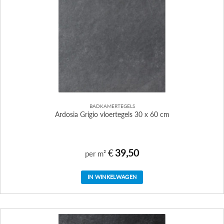
BADKAMERTEGELS
Ardosia Grigio vloertegels 30 x 60 cm
€
39,50
per m²
IN WINKELWAGEN