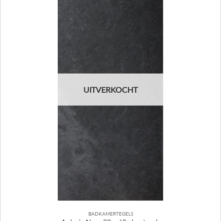
UITVERKOCHT
BADKAMERTEGELS