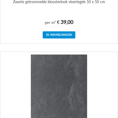
Zwarte getrommelde kloosterlook vloertegels 50 x 50 cm
€
39,00
per m²
IN WINKELWAGEN