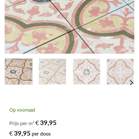
Op voorraad
€
39,95
Prijs per m²
€
39,95
per doos