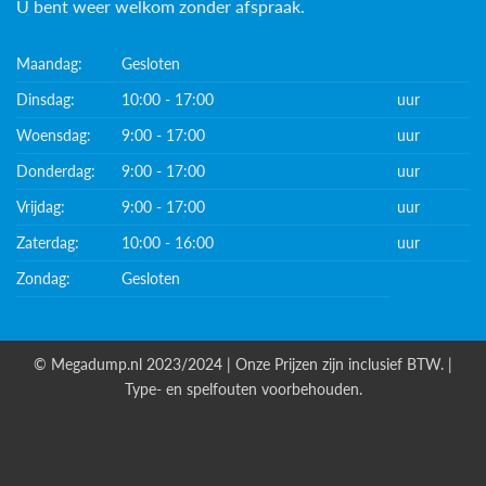
U bent weer welkom zonder afspraak.
Maandag:
Gesloten
Dinsdag:
10:00 - 17:00
uur
Woensdag:
9:00 - 17:00
uur
Donderdag:
9:00 - 17:00
uur
Vrijdag:
9:00 - 17:00
uur
Zaterdag:
10:00 - 16:00
uur
Zondag:
Gesloten
© Megadump.nl 2023/2024 | Onze Prijzen zijn inclusief BTW. |
Type- en spelfouten voorbehouden.