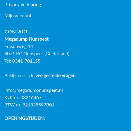
Privacy verklaring
Mijn account
CONTACT
Megadump Nunspeet
Edisonweg 14
8071 RC Nunspeet (Gelderland)
Tel: 0341-701155
Bekijk eerst de
veelgestelde vragen
info@megadumpnunspeet.nl
KvK nr. 08216467
BTW nr. 821839597B01
OPENINGSTIJDEN: