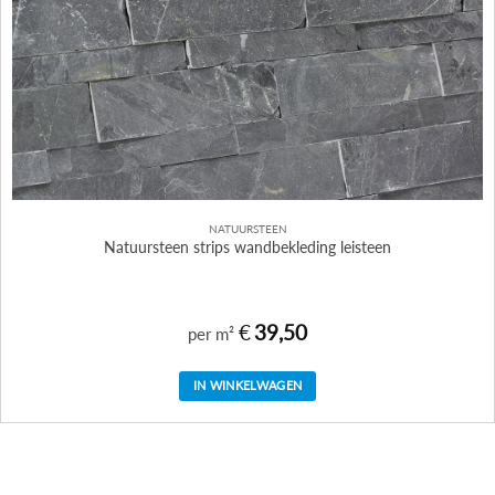
NATUURSTEEN
Natuursteen strips wandbekleding leisteen
€
39,50
per m²
IN WINKELWAGEN