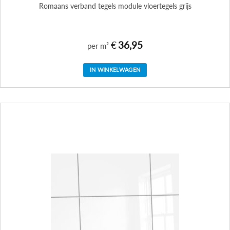
Romaans verband tegels module vloertegels grijs
€
36,95
per m²
IN WINKELWAGEN