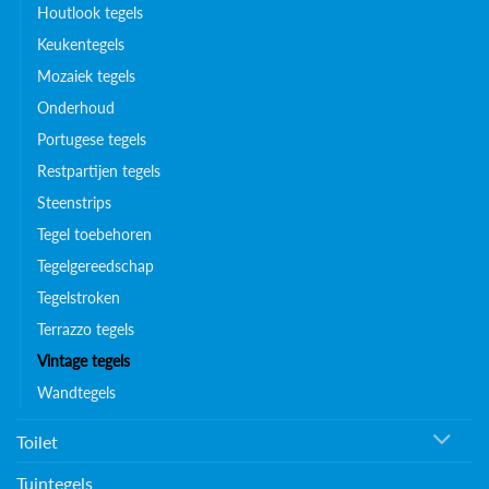
Houtlook tegels
Keukentegels
Mozaiek tegels
Onderhoud
Portugese tegels
Restpartijen tegels
Steenstrips
Tegel toebehoren
Tegelgereedschap
Tegelstroken
Terrazzo tegels
Vintage tegels
Wandtegels
Toilet
Tuintegels