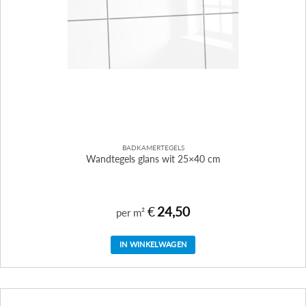
BADKAMERTEGELS
Wandtegels glans wit 25×40 cm
€
24,50
per m²
IN WINKELWAGEN