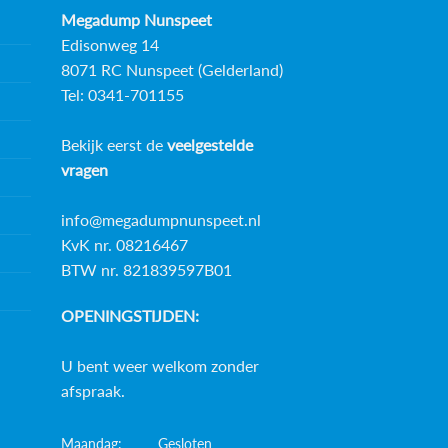
Megadump Nunspeet
Edisonweg 14
8071 RC Nunspeet (Gelderland)
Tel: 0341-701155
Bekijk eerst de
veelgestelde
vragen
info@megadumpnunspeet.nl
KvK nr. 08216467
BTW nr. 821839597B01
OPENINGSTIJDEN:
U bent weer welkom zonder
afspraak.
Maandag:
Gesloten