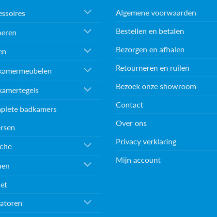
Algemene voorwaarden
ssoires
Bestellen en betalen
oeren
Bezorgen en afhalen
en
Retourneren en ruilen
kamermeubelen
Bezoek onze showroom
kamertegels
Contact
plete badkamers
Over ons
rsen
Privacy verklaring
che
Mijn account
nen
et
atoren