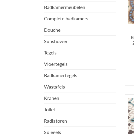
Badkamermeubelen
Complete badkamers
Douche
K
Sunshower
Tegels
Vloertegels
Badkamertegels
Wastafels
Kranen
Toilet
Radiatoren
Spiegels