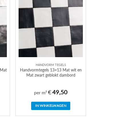
HANDVORM TEGELS
 Mat
Handvormtegels 13×13 Mat wit en
Mat zwart geblokt dambord
€
49,50
per m²
IN WINKELWAGEN