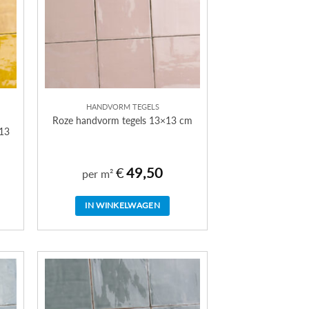
HANDVORM TEGELS
Roze handvorm tegels 13×13 cm
×13
€
49,50
per m²
IN WINKELWAGEN