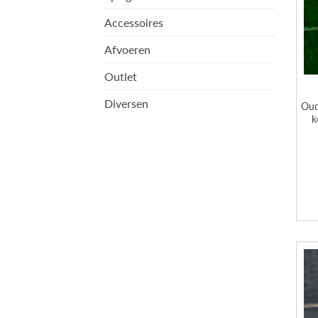
Accessoires
Afvoeren
Outlet
Diversen
Oud
k