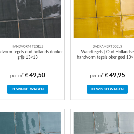
HANDVORM TEGELS
BADKAMERTEGELS
dvorm tegels oud hollands donker
Wandtegels | Oud Hollandse
grijs 13×13
handvorm tegels oker geel 13
€
49,50
€
49,95
per m²
per m²
IN WINKELWAGEN
IN WINKELWAGEN