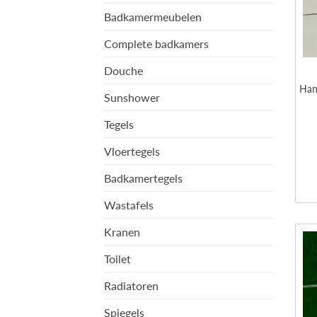
Badkamermeubelen
Complete badkamers
Douche
Han
Sunshower
Tegels
Vloertegels
Badkamertegels
Wastafels
Kranen
Toilet
Radiatoren
Spiegels