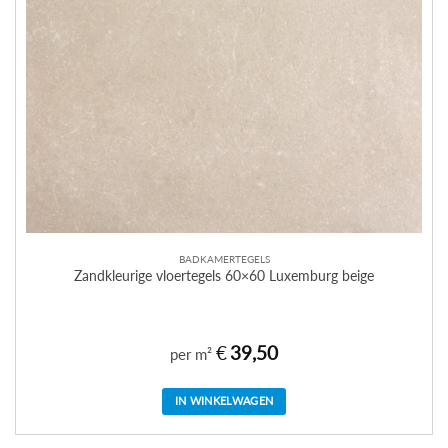
BADKAMERTEGELS
Zandkleurige vloertegels 60×60 Luxemburg beige
€
39,50
per m²
IN WINKELWAGEN