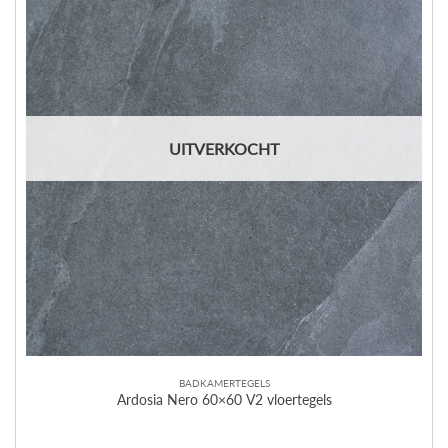
UITVERKOCHT
BADKAMERTEGELS
Ardosia Nero 60×60 V2 vloertegels