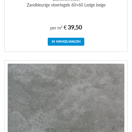
Zandkleurige vloertegels 60×60 Ledge beige
€
39,50
per m²
IN WINKELWAGEN