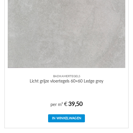
BADKAMERTEGELS
Licht grijze vloertegels 60×60 Ledge grey
€
39,50
per m²
IN WINKELWAGEN