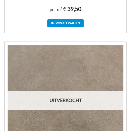
€
39,50
per m²
IN WINKELWAGEN
UITVERKOCHT