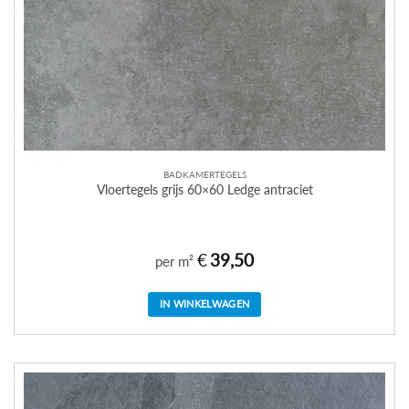
BADKAMERTEGELS
Vloertegels grijs 60×60 Ledge antraciet
€
39,50
per m²
IN WINKELWAGEN