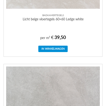
BADKAMERTEGELS
Licht beige vloertegels 60×60 Ledge white
€
39,50
per m²
IN WINKELWAGEN