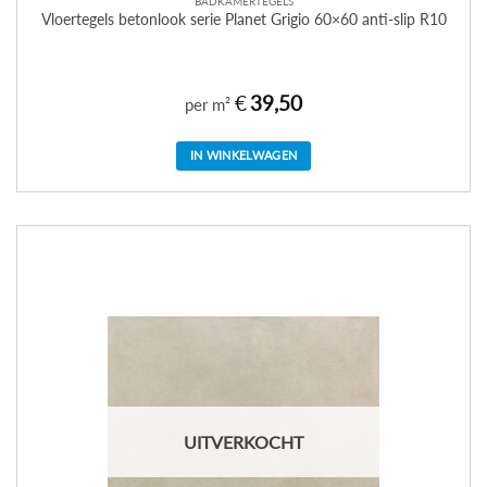
BADKAMERTEGELS
Vloertegels betonlook serie Planet Grigio 60×60 anti-slip R10
€
39,50
per m²
IN WINKELWAGEN
UITVERKOCHT