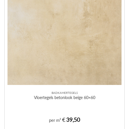
BADKAMERTEGELS
Vloertegels betonlook beige 60×60
€
39,50
per m²