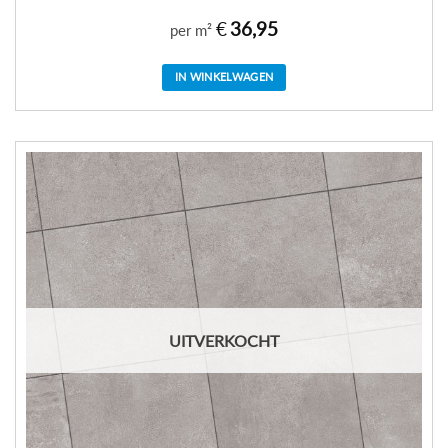
€
36,95
per m²
IN WINKELWAGEN
UITVERKOCHT