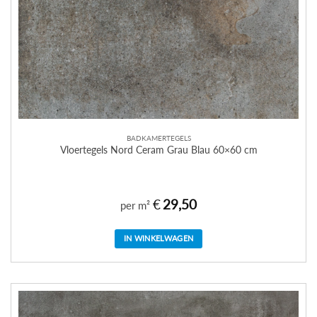
BADKAMERTEGELS
Vloertegels Nord Ceram Grau Blau 60×60 cm
€
29,50
per m²
IN WINKELWAGEN