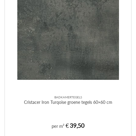
BADKAMERTEGELS
Cristacer Iron Turqoise groene tegels 60×60 cm
€
39,50
per m²