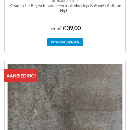
BADKAMERTEGELS
Keramische Belgisch hardsteen look vloertegels 60×60 Antique
Night
€
39,00
per m²
IN WINKELWAGEN
AANBIEDING!