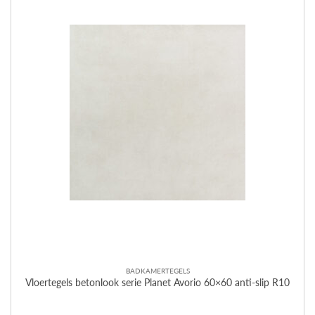
BADKAMERTEGELS
Vloertegels betonlook serie Planet Avorio 60×60 anti-slip R10