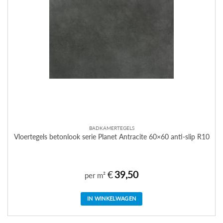
BADKAMERTEGELS
Vloertegels betonlook serie Planet Antracite 60×60 anti-slip R10
€
39,50
per m²
IN WINKELWAGEN