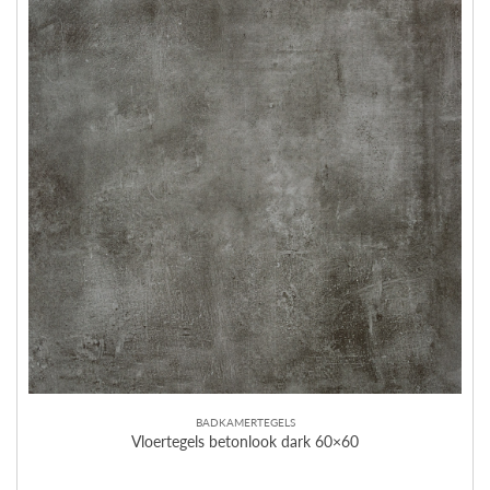
BADKAMERTEGELS
Vloertegels betonlook dark 60×60