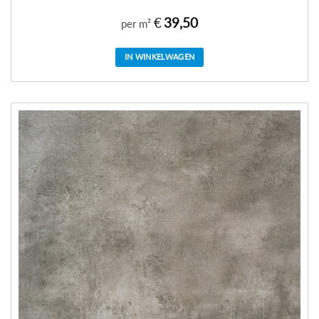
€
39,50
per m²
IN WINKELWAGEN