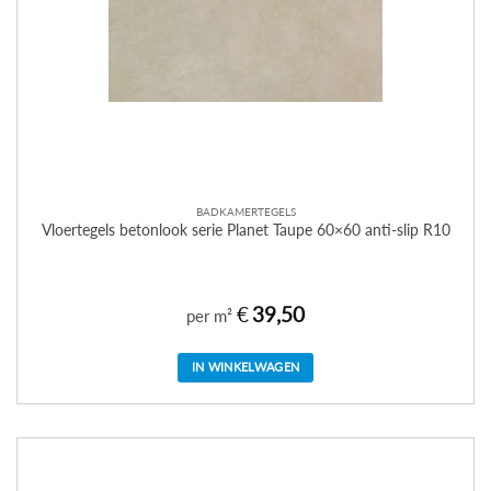
BADKAMERTEGELS
Vloertegels betonlook serie Planet Taupe 60×60 anti-slip R10
€
39,50
per m²
IN WINKELWAGEN