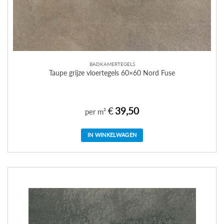
BADKAMERTEGELS
Taupe grijze vloertegels 60×60 Nord Fuse
€
39,50
per m²
IN WINKELWAGEN