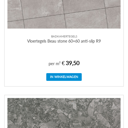
BADKAMERTEGELS
Vloertegels Beau stone 60×60 anti-slip R9
€
39,50
per m²
IN WINKELWAGEN