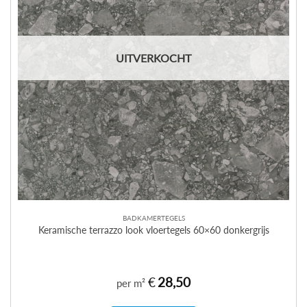
UITVERKOCHT
BADKAMERTEGELS
Keramische terrazzo look vloertegels 60×60 donkergrijs
€
28,50
per m²