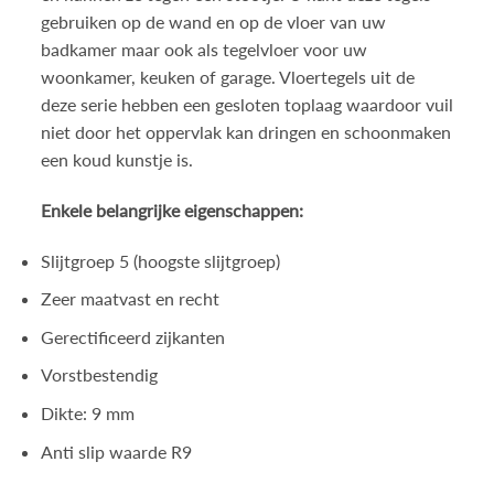
gebruiken op de wand en op de vloer van uw
badkamer maar ook als tegelvloer voor uw
woonkamer, keuken of garage. Vloertegels uit de
deze serie hebben een gesloten toplaag waardoor vuil
niet door het oppervlak kan dringen en schoonmaken
een koud kunstje is.
Enkele belangrijke eigenschappen:
Slijtgroep 5 (hoogste slijtgroep)
Zeer maatvast en recht
Gerectificeerd zijkanten
Vorstbestendig
Dikte: 9 mm
Anti slip waarde R9