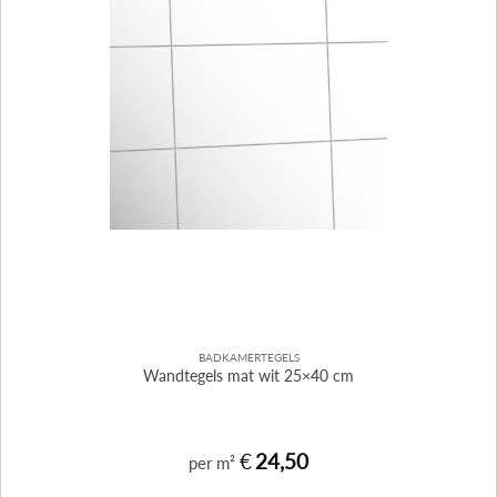
BADKAMERTEGELS
Wandtegels mat wit 25×40 cm
€
24,50
per m²