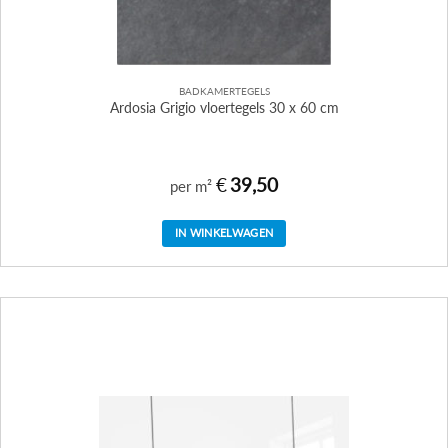
BADKAMERTEGELS
Ardosia Grigio vloertegels 30 x 60 cm
€
39,50
per m²
IN WINKELWAGEN