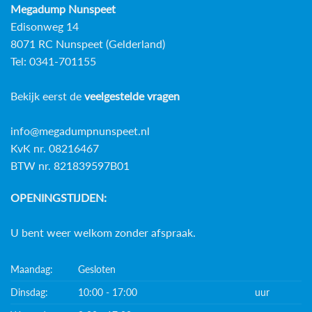
Megadump Nunspeet
Edisonweg 14
8071 RC Nunspeet (Gelderland)
Tel: 0341-701155
Bekijk eerst de
veelgestelde vragen
info@megadumpnunspeet.nl
KvK nr. 08216467
BTW nr. 821839597B01
OPENINGSTIJDEN:
U bent weer welkom zonder afspraak.
Maandag:
Gesloten
Dinsdag:
10:00 - 17:00
uur