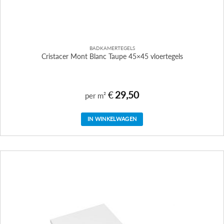
BADKAMERTEGELS
Cristacer Mont Blanc Taupe 45×45 vloertegels
€
29,50
per m²
IN WINKELWAGEN