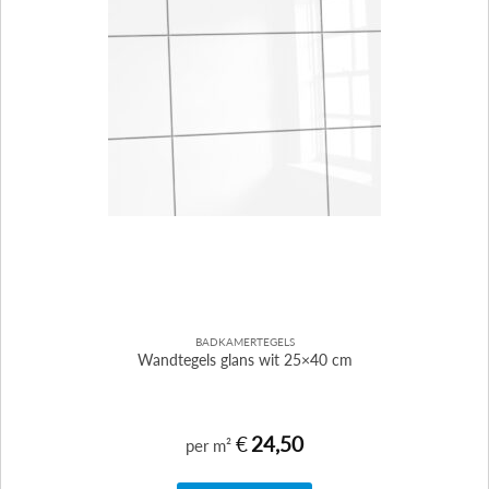
BADKAMERTEGELS
Wandtegels glans wit 25×40 cm
€
24,50
per m²