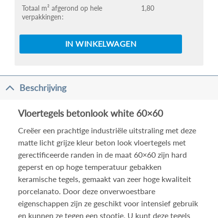
Totaal m² afgerond op hele
1,80
verpakkingen
IN WINKELWAGEN
Beschrijving
Vloertegels betonlook white 60×60
Creëer een prachtige industriële uitstraling met deze
matte licht grijze kleur beton look vloertegels met
gerectificeerde randen in de maat 60×60 zijn hard
geperst en op hoge temperatuur gebakken
keramische tegels, gemaakt van zeer hoge kwaliteit
porcelanato. Door deze onverwoestbare
eigenschappen zijn ze geschikt voor intensief gebruik
en kunnen ze tegen een stootje. U kunt deze tegels