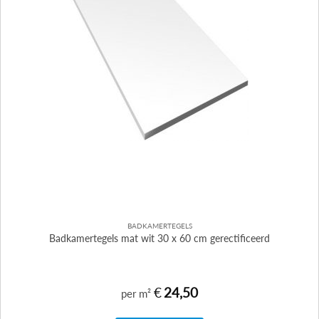
BADKAMERTEGELS
Badkamertegels mat wit 30 x 60 cm gerectificeerd
€
24,50
per m²