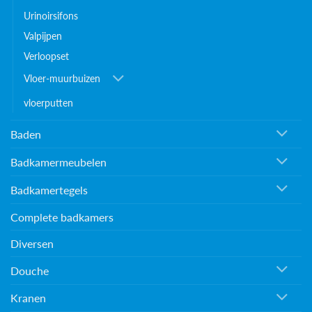
Urinoirsifons
Valpijpen
Verloopset
Vloer-muurbuizen
vloerputten
Baden
Badkamermeubelen
Badkamertegels
Complete badkamers
Diversen
Douche
Kranen