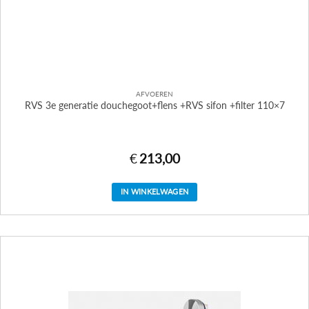
AFVOEREN
RVS 3e generatie douchegoot+flens +RVS sifon +filter 110×7
€
213,00
IN WINKELWAGEN