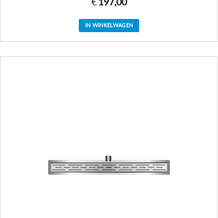
€
197,00
IN WINKELWAGEN