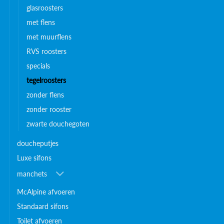
glasroosters
met flens
met muurflens
RVS roosters
specials
tegelroosters
zonder flens
zonder rooster
zwarte douchegoten
doucheputjes
Luxe sifons
manchets
McAlpine afvoeren
Standaard sifons
Toilet afvoeren