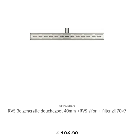
AFVOEREN
RVS 3e generatie douchegoot 40mm +RVS sifon + filter zij 70×7
€
106,00