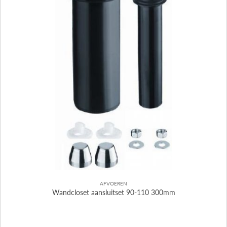
AFVOEREN
Wandcloset aansluitset 90-110 300mm