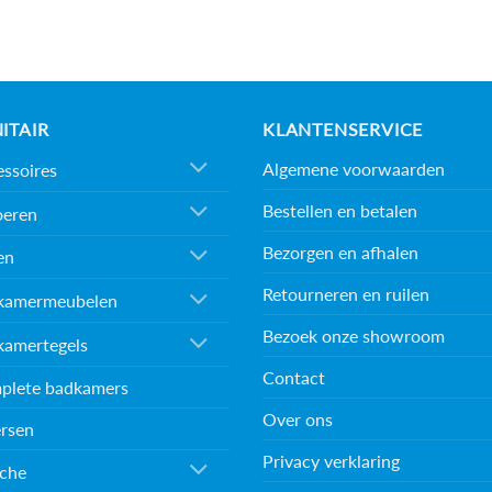
ITAIR
KLANTENSERVICE
Algemene voorwaarden
ssoires
Bestellen en betalen
oeren
Bezorgen en afhalen
en
Retourneren en ruilen
kamermeubelen
Bezoek onze showroom
kamertegels
Contact
plete badkamers
Over ons
rsen
Privacy verklaring
che