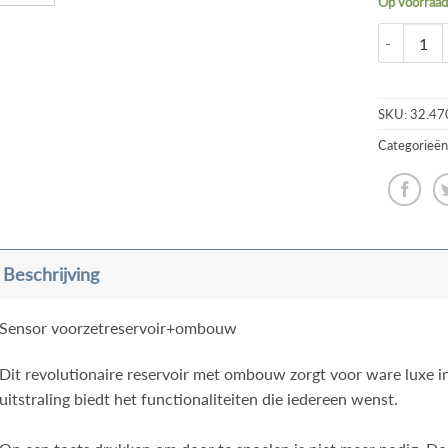
Op voorraa
SKU:
32.47
Categorieën
Beschrijving
Sensor voorzetreservoir+ombouw
Dit revolutionaire reservoir met ombouw zorgt voor ware luxe in
uitstraling biedt het functionaliteiten die iedereen wenst.