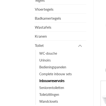
Tegels
Vloertegels
Badkamertegels
Wastafels
Kranen
Toilet
WC-douche
Urinoirs
Bedieningspanelen
Complete inbouw sets
Inbouwreservoirs
Seniorentoiletten
Toiletzittingen
Wandclosets