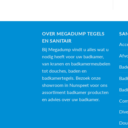
OVER MEGADUMP TEGELS
SAN
EN SANITAIR
Acce
Bij Megadump vindt u alles wat u
Afv
nodig heeft voor uw badkamer,
van kranen en badkamermeubelen
Bad
tot douches, baden en
badkamertegels
. Bezoek onze
Bad
showroom in Nunspeet voor ons
Bad
assortiment badkamer producten
en advies over uw badkamer.
Com
Dive
Dou