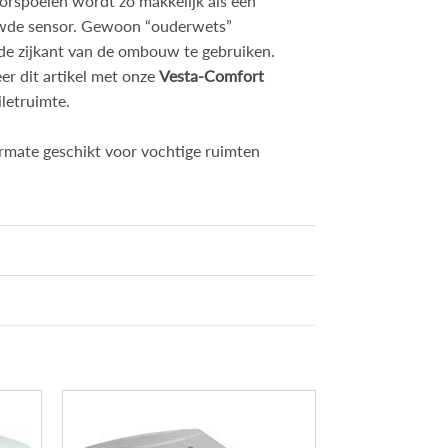
orspoelen wordt zo makkelijk als een
ouwde sensor. Gewoon “ouderwets”
 de zijkant van de ombouw te gebruiken.
er dit artikel met onze
Vesta-Comfort
letruimte.
ermate geschikt voor vochtige ruimten