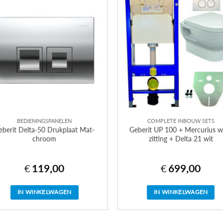
BEDIENINGSPANELEN
COMPLETE INBOUW SETS
eberit Delta-50 Drukplaat Mat-
Geberit UP 100 + Mercurius w
chroom
zitting + Delta 21 wit
€
119,00
€
699,00
IN WINKELWAGEN
IN WINKELWAGEN