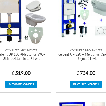
COMPLETE INBOUW SETS
COMPLETE INBOUW SETS
eberit UP 100 +Neptunus WC+
Geberit UP-320 + Mercurius On
Ultimo zitt.+ Delta 21 wit
+ Sigma 01 wit
€
519,00
€
734,00
IN WINKELWAGEN
IN WINKELWAGEN