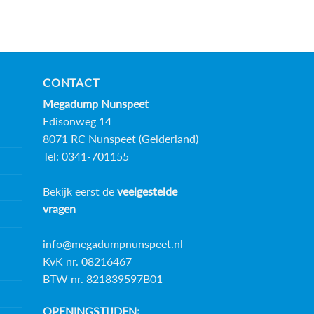
CONTACT
Megadump Nunspeet
Edisonweg 14
8071 RC Nunspeet (Gelderland)
Tel: 0341-701155
Bekijk eerst de
veelgestelde
vragen
info@megadumpnunspeet.nl
KvK nr. 08216467
BTW nr. 821839597B01
OPENINGSTIJDEN: