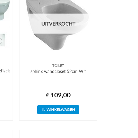
UITVERKOCHT
TOILET
ePack
sphinx wandcloset 52cm Wit
€
109,00
IN WINKELWAGEN