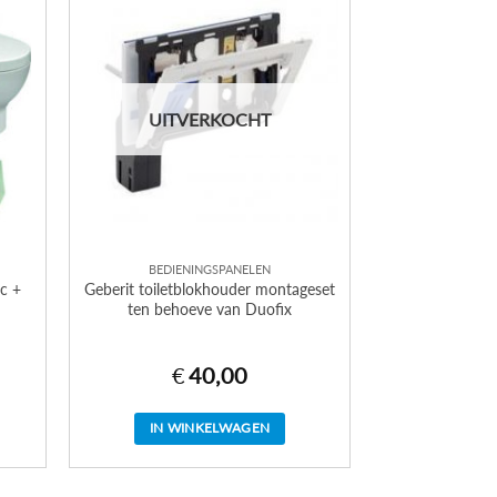
UITVERKOCHT
BEDIENINGSPANELEN
c +
Geberit toiletblokhouder montageset
ten behoeve van Duofix
€
40,00
IN WINKELWAGEN