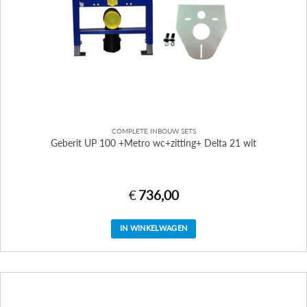
COMPLETE INBOUW SETS
Geberit UP 100 +Metro wc+zitting+ Delta 21 wit
€
736,00
IN WINKELWAGEN