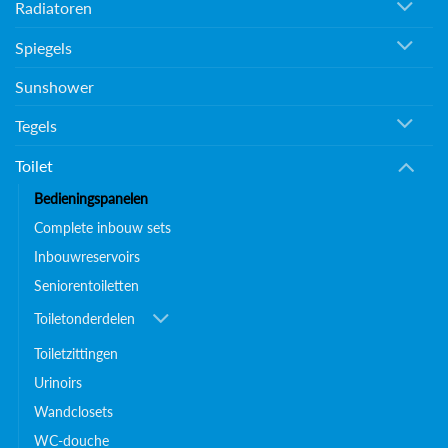
Radiatoren
Spiegels
Sunshower
Tegels
Toilet
Bedieningspanelen
Complete inbouw sets
Inbouwreservoirs
Seniorentoiletten
Toiletonderdelen
Toiletzittingen
Urinoirs
Wandclosets
WC-douche