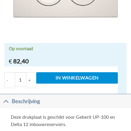
Op voorraad
€
82,40
Geberit Delta-21 Drukplaat Wit aantal
IN WINKELWAGEN
Beschrijving
Deze drukplaat is geschikt voor Geberit UP-100 en
Delta 12 inbouwreservoirs.