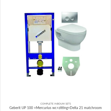
COMPLETE INBOUW SETS
Geberit UP 100 +Mercurius wc+zitting+Delta 21 matchroom