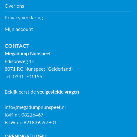
Over ons
Privacy verklaring
Mijn account
CONTACT
Megadump Nunspeet
Edisonweg 14
8071 RC Nunspeet (Gelderland)
Tel: 0341-701155
Bekijk eerst de
veelgestelde vragen
info@megadumpnunspeet.nl
KvK nr. 08216467
BTW nr. 821839597B01
OPENINGSTIJDEN: