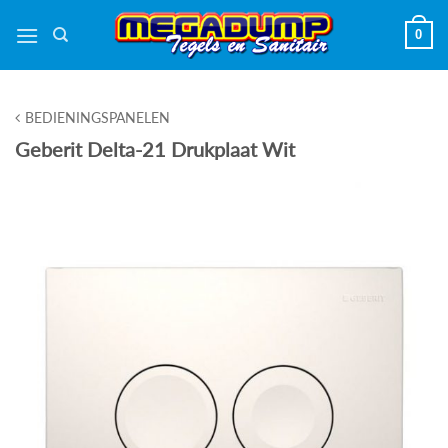
Ga
0
naar
inhoud
BEDIENINGSPANELEN
Geberit Delta-21 Drukplaat Wit