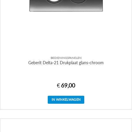
BEDIENINGSPANELEN
Geberit Delta-21 Drukplaat glans-chroom
€
69,00
IN WINKELWAGEN