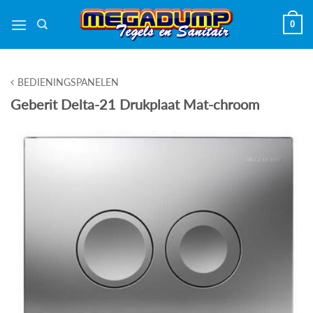
Ga
0
naar
inhoud
BEDIENINGSPANELEN
Geberit Delta-21 Drukplaat Mat-chroom