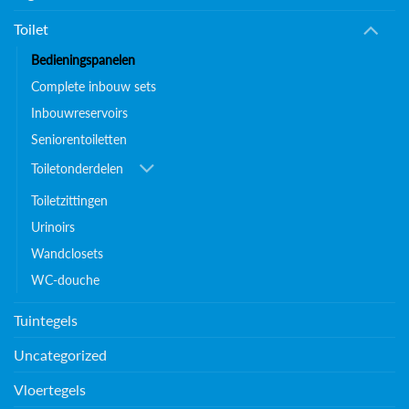
Toilet
Bedieningspanelen
Complete inbouw sets
Inbouwreservoirs
Seniorentoiletten
Toiletonderdelen
Toiletzittingen
Urinoirs
Wandclosets
WC-douche
Tuintegels
Uncategorized
Vloertegels