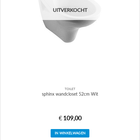
UITVERKOCHT
TOILET
sphinx wandcloset 52cm Wit
€
109,00
IN WINKELWAGEN