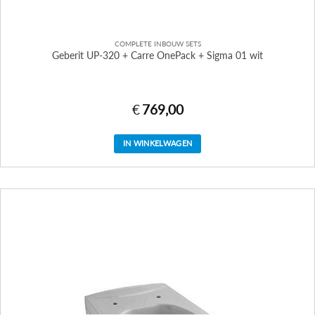
COMPLETE INBOUW SETS
Geberit UP-320 + Carre OnePack + Sigma 01 wit
€
769,00
IN WINKELWAGEN