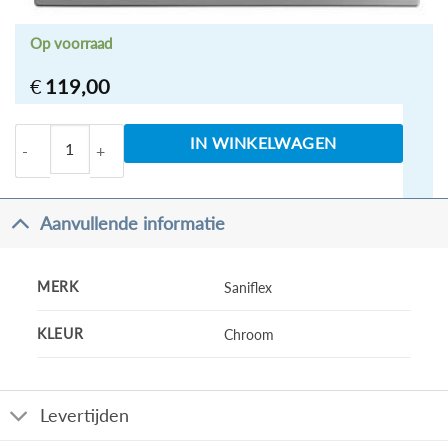
Op voorraad
€
119,00
Geberit Delta-21 Drukplaat Mat-chroom aantal
IN WINKELWAGEN
Aanvullende informatie
MERK
Saniflex
KLEUR
Chroom
Levertijden