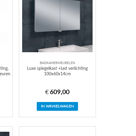
BADKAMERMEUBELEN
ting,
Luxe spiegelkast +Led verlichting
leuren
100x60x14cm
€
609,00
IN WINKELWAGEN