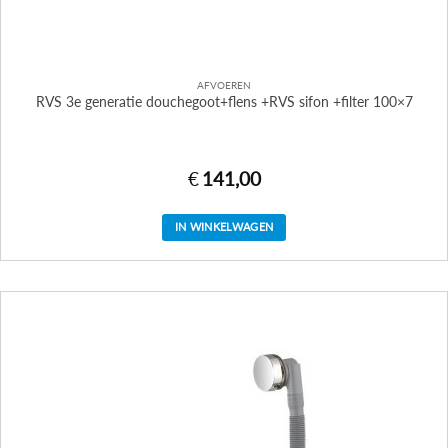
AFVOEREN
RVS 3e generatie douchegoot+flens +RVS sifon +filter 100×7
€
141,00
IN WINKELWAGEN