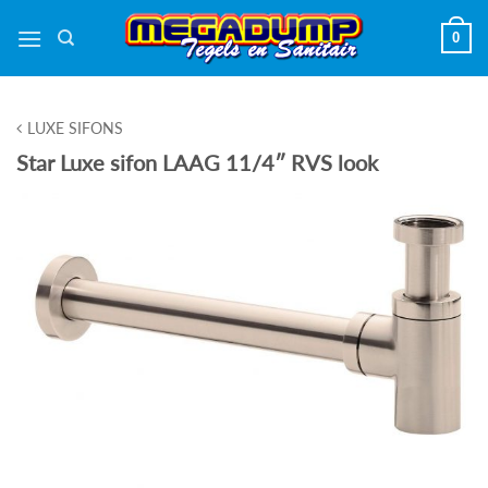
Ga
0
naar
inhoud
LUXE SIFONS
Star Luxe sifon LAAG 11/4″ RVS look