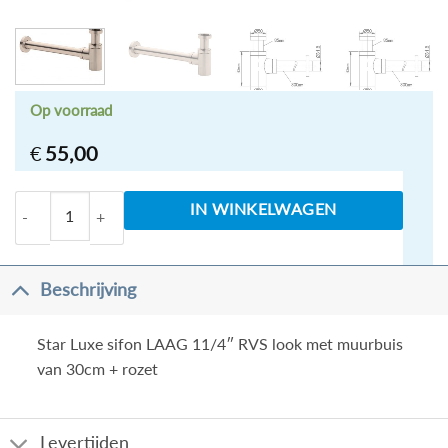
Op voorraad
€
55,00
Star Luxe sifon LAAG 11/4" RVS look aantal
IN WINKELWAGEN
Beschrijving
Star Luxe sifon LAAG 11/4″ RVS look met muurbuis
van 30cm + rozet
Levertijden