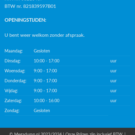
BTW nr. 821839597B01
OPENINGSTIJDEN:
U bent weer welkom zonder afspraak.
Maandag:
Gesloten
Dinsdag:
10:00 - 17:00
uur
Woensdag:
9:00 - 17:00
uur
Donderdag:
9:00 - 17:00
uur
Vrijdag:
9:00 - 17:00
uur
Zaterdag:
10:00 - 16:00
uur
Zondag:
Gesloten
© Megadump.nl 2023/2024 | Onze Prijzen zijn inclusief BTW. |