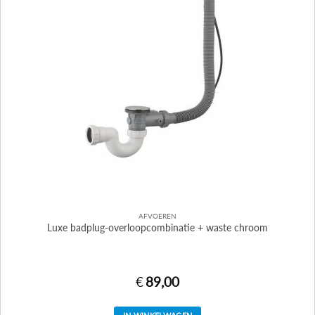
AFVOEREN
Luxe badplug-overloopcombinatie + waste chroom
€
89,00