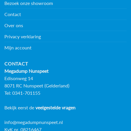
Bezoek onze showroom
Contact
Over ons
Privacy verklaring
Mijn account
CONTACT
Megadump Nunspeet
Edisonweg 14
8071 RC Nunspeet (Gelderland)
Tel: 0341-701155
Bekijk eerst de
veelgestelde vragen
info@megadumpnunspeet.nl
KvK nr. 08216467