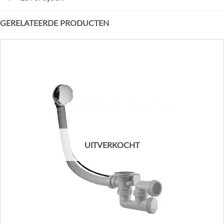
GERELATEERDE PRODUCTEN
UITVERKOCHT